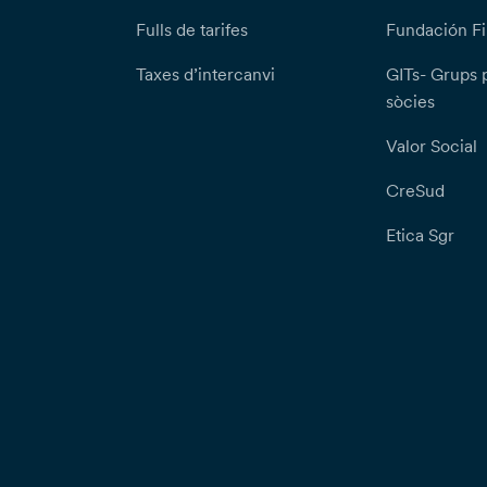
Fulls de tarifes
Fundación Fi
Taxes d’intercanvi
GITs- Grups 
sòcies
Valor Social
CreSud
Etica Sgr