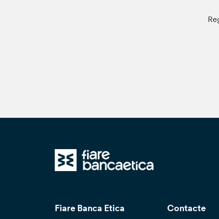
Reg
Fiare Banca Etica
Contacte