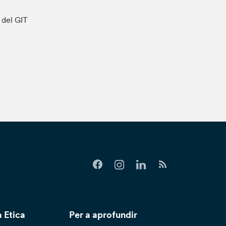
s del GIT
 Etica
Per a aprofundir