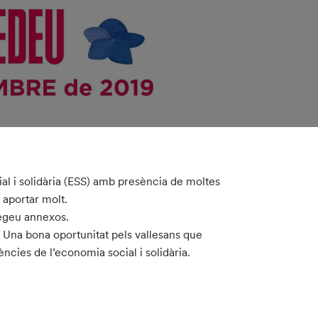
al i solidària (ESS) amb presència de moltes
 aportar molt.
vegeu annexos.
 Una bona oportunitat pels vallesans que
ncies de l’economia social i solidària.