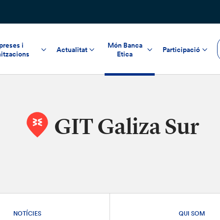
reses i
Món Banca
Actualitat
Participació
itzacions
Etica
GIT Galiza Sur
NOTÍCIES
QUI SOM