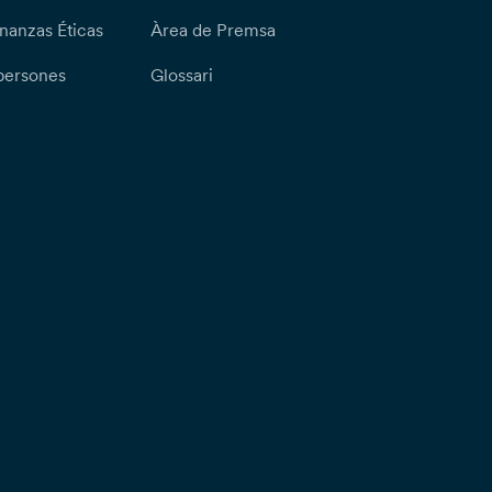
nanzas Éticas
Àrea de Premsa
persones
Glossari