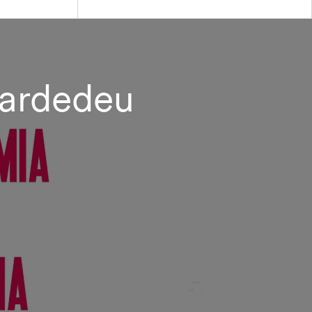
Cardedeu