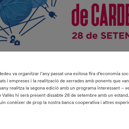
edeu va organitzar l’any passat una exitosa fira d’economia soci
tats i empreses i la realització de xerrades amb ponents que van
any realitza la segona edició amb un programa interessant – 
e Vallès hi serà present dissabte 28 de setembre amb un estand.
uin conèixer de prop la nostra banca cooperativa i altres experiè