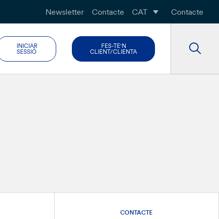
Newsletter
Contacte
CAT
Contacte
INICIAR
FES-TE'N
SESSIÓ
CLIENT/CLIENTA
CONTACTE