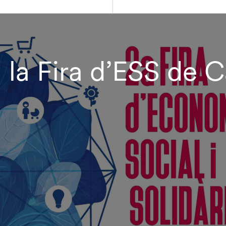
a la Fira d’ESS de 