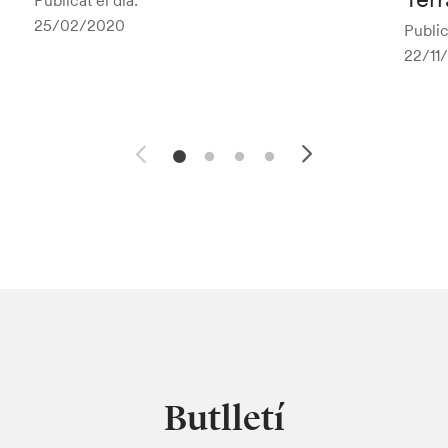
Publicat el dia:
25/02/2020
Public
22/11
Butlletí