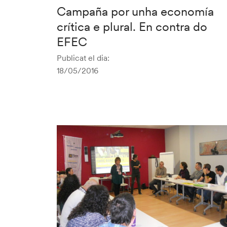
Campaña por unha economía
crítica e plural. En contra do
EFEC
Publicat el dia:
18/05/2016