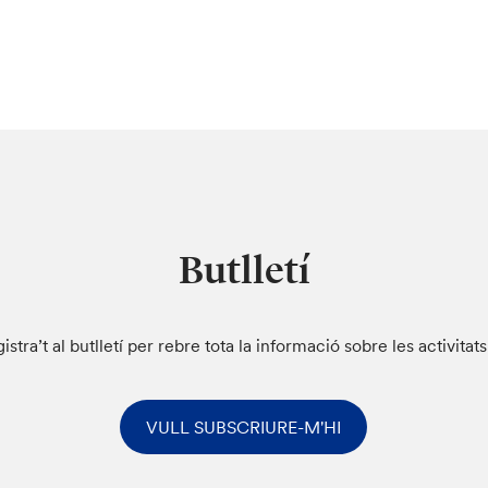
Butlletí
istra’t al butlletí per rebre tota la informació sobre les activitat
VULL SUBSCRIURE-M'HI