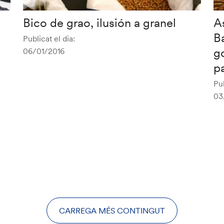
Bico de grao, ilusión a granel
A
B
Publicat el dia:
g
06/01/2016
p
Pub
03
CARREGA MÉS CONTINGUT