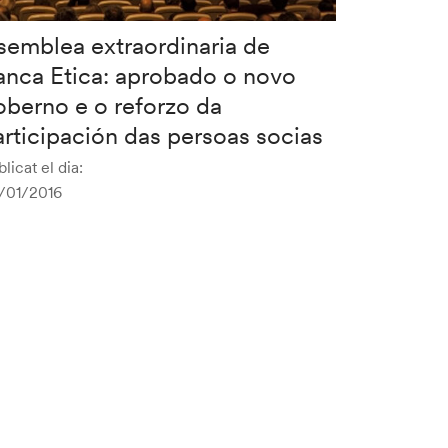
semblea extraordinaria de
anca Etica: aprobado o novo
oberno e o reforzo da
articipación das persoas socias
licat el dia:
/01/2016