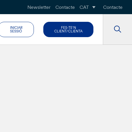
Newsletter
Contacte
CAT
Contacte
INICIAR
FES-TE'N
SESSIÓ
CLIENT/CLIENTA