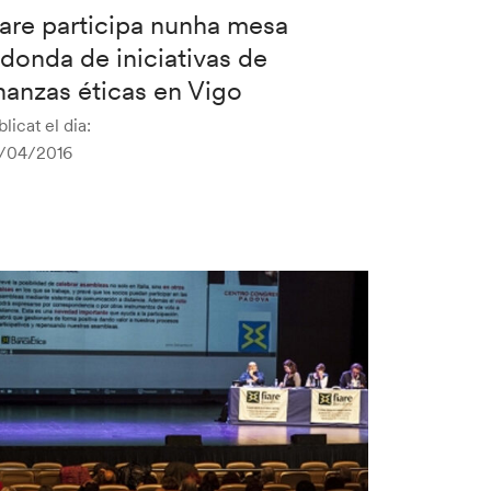
iare participa nunha mesa
edonda de iniciativas de
inanzas éticas en Vigo
licat el dia:
/04/2016