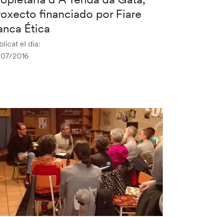
roxecto financiado por Fiare
anca Ética
licat el dia:
/07/2016