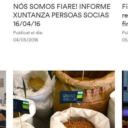
NÓS SOMOS FIARE! INFORME
F
XUNTANZA PERSOAS SOCIAS
r
16/04/16
f
Publicat el dia:
Pub
04/05/2016
05