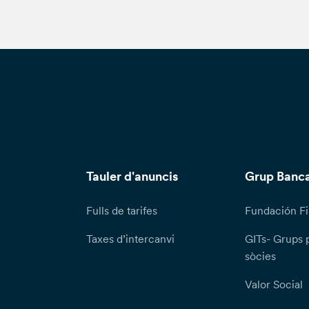
Tauler d'anuncis
Grup Banca
Fulls de tarifes
Fundación Fi
Taxes d’intercanvi
GITs- Grups 
sòcies
Valor Social