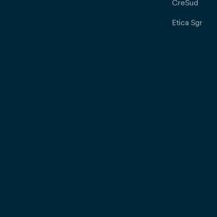
CreSud
Etica Sgr