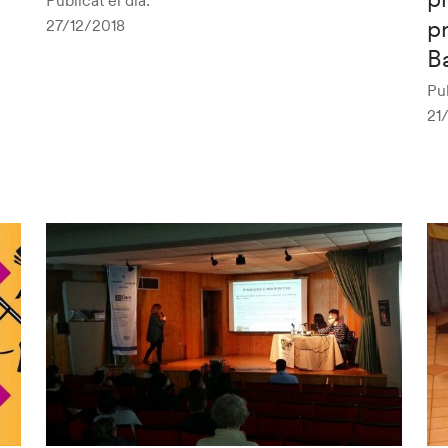
p
27/12/2018
B
Pub
21