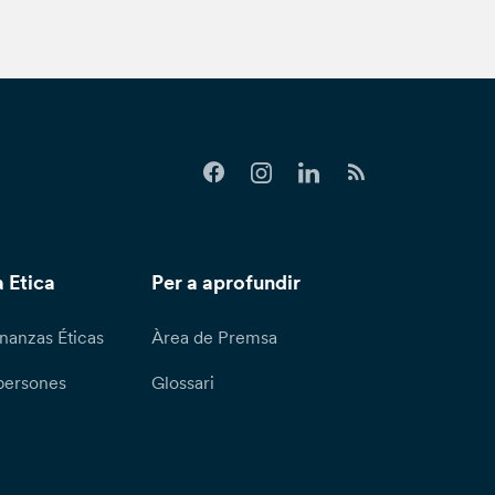
 Etica
Per a aprofundir
nanzas Éticas
Àrea de Premsa
persones
Glossari