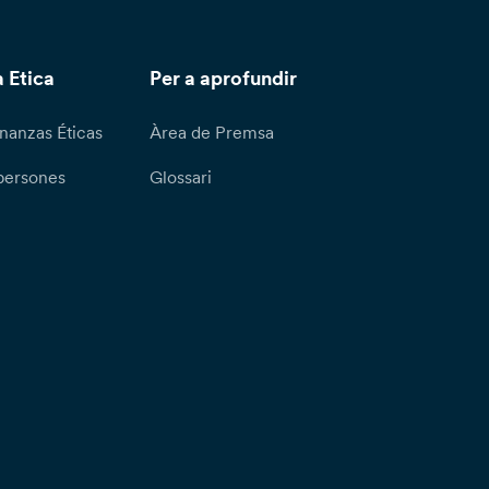
 Etica
Per a aprofundir
nanzas Éticas
Àrea de Premsa
persones
Glossari