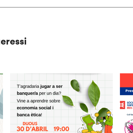
teressi