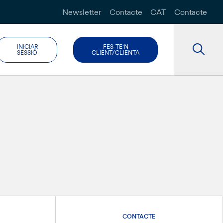
Newsletter
Contacte
CAT
Contacte
INICIAR
FES-TE'N
SESSIÓ
CLIENT/CLIENTA
CONTACTE