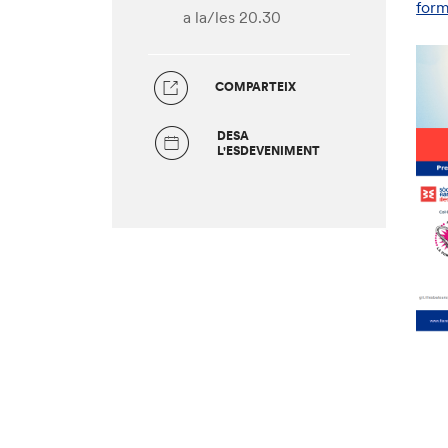
form
a la/les 20.30
COMPARTEIX
DESA
L'ESDEVENIMENT