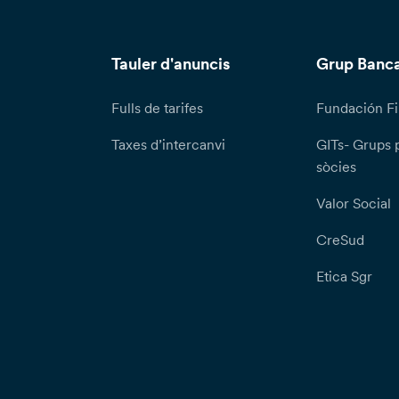
Tauler d'anuncis
Grup Banca
Fulls de tarifes
Fundación Fi
Taxes d’intercanvi
GITs- Grups 
sòcies
Valor Social
CreSud
Etica Sgr