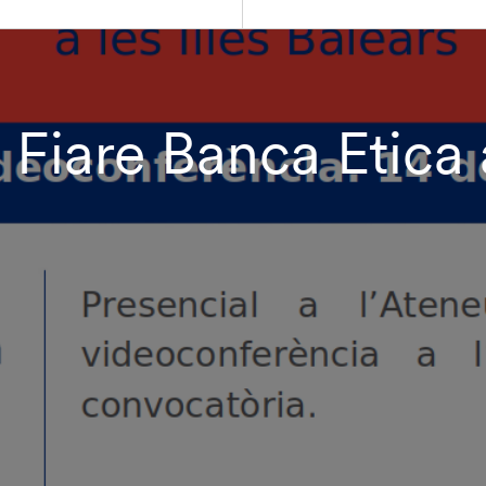
iare Banca Etica a 