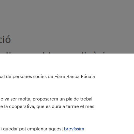
al de persones sòcies de Fiare Banca Etica a
 que va ser molta, proposarem un pla de treball
e la cooperativa, que es durà a terme el mes
gui quedar pot emplenar aquest
brevíssim