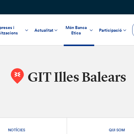
reses i
Món Banca
Actualitat
Participació
itzacions
Etica
GIT Illes Balears
NOTÍCIES
QUI SOM