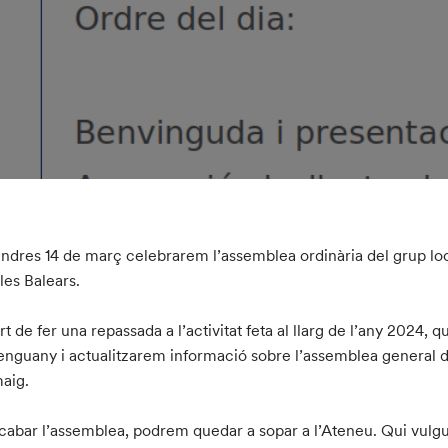
ndres 14 de març celebrarem l’assemblea ordinària del grup loc
lles Balears.
rt de fer una repassada a l’activitat feta al llarg de l’any 2024,
enguany i actualitzarem informació sobre l’assemblea general d
aig.
cabar l’assemblea, podrem quedar a sopar a l’Ateneu. Qui vul