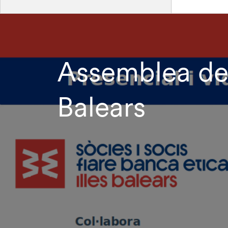
Assemblea de F
Balears