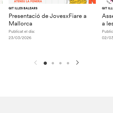
GIT ILLES BALEARS
GIT IL
Presentació de JovesxFiare a
Ass
Mallorca
a le
Publicat el dia:
Public
23/03/2026
02/0