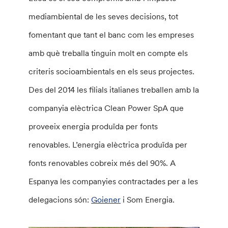
mediambiental de les seves decisions, tot
fomentant que tant el banc com les empreses
amb què treballa tinguin molt en compte els
criteris socioambientals en els seus projectes.
Des del 2014 les filials italianes treballen amb la
companyia elèctrica Clean Power SpA que
proveeix energia produïda per fonts
renovables. L’energia elèctrica produïda per
fonts renovables cobreix més del 90%. A
Espanya les companyies contractades per a les
delegacions són:
Goiener
i Som Energia.