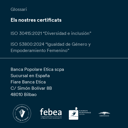
Glossari
Els nostres certificats
ISO 30415:2021 “Diversidad e inclusión”
ISO 53800:2024 “Igualdad de Género y
Empoderamiento Femenino”
Banca Popolare Etica scpa
Sucursal en España
Fiare Banca Etica
C/ Simón Bolívar 8B
48010 Bilbao