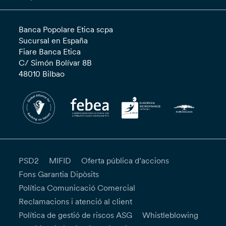
Banca Popolare Etica scpa
Sucursal en España
Fiare Banca Etica
C/ Simón Bolívar 8B
48010 Bilbao
PSD2
MIFID
Oferta pública d’accions
Fons Garantia Dipòsits
Política Comunicació Comercial
Reclamacions i atenció al client
Política de gestió de riscos ASG
Whistleblowing