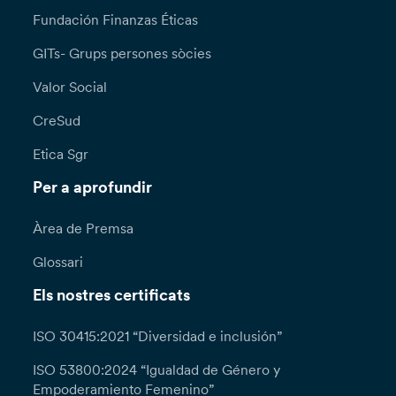
Fundación Finanzas Éticas
GITs- Grups persones sòcies
Valor Social
CreSud
Etica Sgr
Per a aprofundir
Àrea de Premsa
Glossari
Els nostres certificats
ISO 30415:2021 “Diversidad e inclusión”
ISO 53800:2024 “Igualdad de Género y
Empoderamiento Femenino”