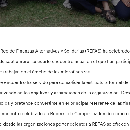
 Red de Finanzas Alternativas y Solidarias (REFAS) ha celebrado
 de septiembre, su cuarto encuentro anual en el que han partic
e trabajan en el ámbito de las microfinanzas.
te encuentro ha servido para consolidar la estructura formal de 
anzando en los objetivos y aspiraciones de la organización. Des
rídica y pretende convertirse en el principal referente de las fina
 encuentro celebrado en Becerril de Campos ha tenido como obje
e desde las organizaciones pertenecientes a REFAS se ofrecen