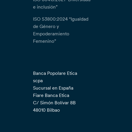
e inclusión”
ISO 53800:2024 “Igualdad
de Género y
Empoderamiento
Femenino”
Banca Popolare Etica
scpa
Sucursal en España
Fiare Banca Etica
C/ Simón Bolívar 8B
48010 Bilbao