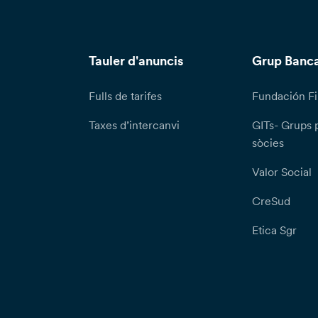
Tauler d'anuncis
Grup Banca
Fulls de tarifes
Fundación Fi
Taxes d’intercanvi
GITs- Grups 
sòcies
Valor Social
CreSud
Etica Sgr