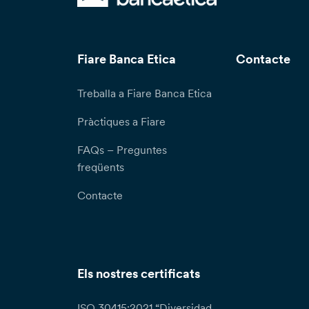
Fiare Banca Etica
Contacte
Treballa a Fiare Banca Etica
Pràctiques a Fiare
FAQs – Preguntes
freqüents
Contacte
Els nostres certificats
ISO 30415:2021 “Diversidad