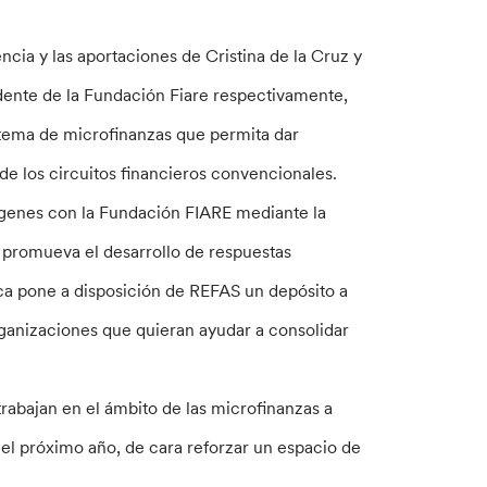
ncia y las aportaciones de Cristina de la Cruz y
dente de la Fundación Fiare respectivamente,
stema de microfinanzas que permita dar
de los circuitos financieros convencionales.
ígenes con la Fundación FIARE mediante la
 promueva el desarrollo de respuestas
ca pone a disposición de REFAS un depósito a
rganizaciones que quieran ayudar a consolidar
abajan en el ámbito de las microfinanzas a
 el próximo año, de cara reforzar un espacio de
.