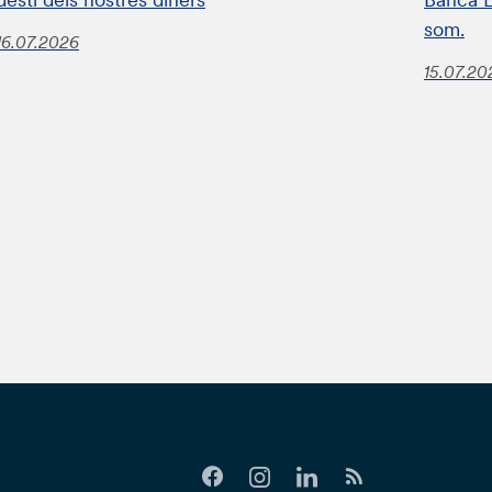
som.
16.07.2026
15.07.20