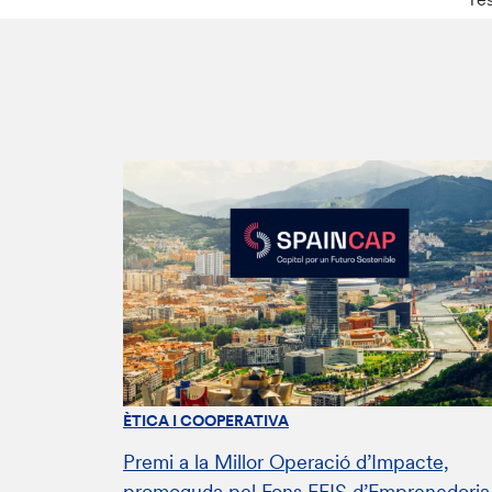
ÈTICA I COOPERATIVA
Premi a la Millor Operació d’Impacte,
promoguda pel Fons FEIS d’Emprenedoria 