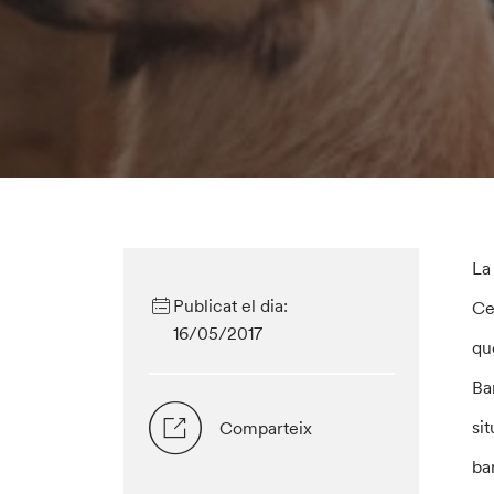
La
Publicat el dia:
Ce
16/05/2017
qu
Ba
si
Comparteix
ba