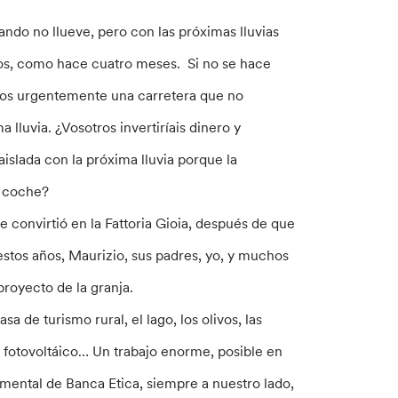
do no llueve, pero con las próximas lluvias
ños, como hace cuatro meses. Si no se hace
amos urgentemente una carretera que no
lluvia. ¿Vosotros invertiríais dinero y
islada con la próxima lluvia porque la
l coche?
e convirtió en la Fattoria Gioia, después de que
estos años, Maurizio, sus padres, yo, y muchos
oyecto de la granja.
 de turismo rural, el lago, los olivos, las
 el fotovoltáico… Un trabajo enorme, posible en
amental de Banca Etica, siempre a nuestro lado,