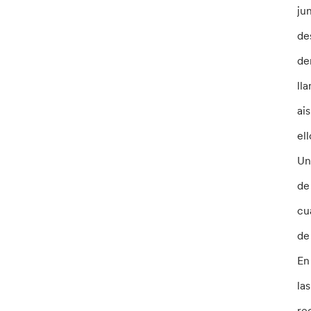
ju
de
de
ll
ai
el
Un
de
cu
de
En
la
re