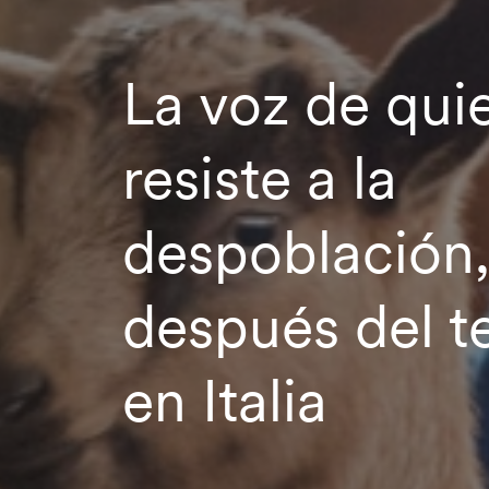
La voz de qui
resiste a la
despoblación,
después del t
en Italia