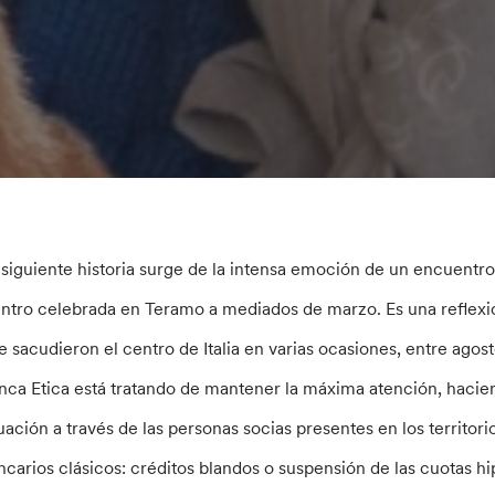
 siguiente historia surge de la intensa emoción de un encuentro,
ntro celebrada en Teramo a mediados de marzo. Es una reflexión
e sacudieron el centro de Italia en varias ocasiones, entre agost
nca Etica está tratando de mantener la máxima atención, hacie
tuación a través de las personas socias presentes en los territo
ncarios clásicos: créditos blandos o suspensión de las cuotas hi