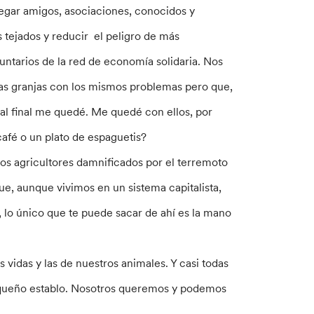
llegar amigos, asociaciones, conocidos y
s tejados y reducir el peligro de más
untarios de la red de economía solidaria. Nos
ras granjas con los mismos problemas pero que,
s al final me quedé. Me quedé con ellos, por
café o un plato de espaguetis?
s agricultores damnificados por el terremoto
e, aunque vivimos en un sistema capitalista,
s, lo único que te puede sacar de ahí es la mano
 vidas y las de nuestros animales. Y casi todas
pequeño establo. Nosotros queremos y podemos