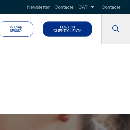
Newsletter
Contacte
CAT
Contacte
INICIAR
FES-TE'N
SESSIÓ
CLIENT/CLIENTA