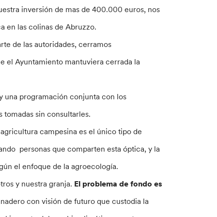
uestra inversión de mas de 400.000 euros, nos
a en las colinas de Abruzzo.
rte de las autoridades, cerramos
que el Ayuntamiento mantuviera cerrada la
hay una programación conjunta con los
s tomadas sin consultarles.
agricultura campesina es el único tipo de
gando personas que comparten esta óptica, y la
egún el enfoque de la agroecología.
ros y nuestra granja.
El problema de fondo es
anadero con visión de futuro que custodia la