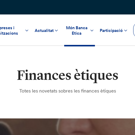
reses i
Món Banca
Actualitat
Participació
itzacions
Etica
Finances ètiques
Totes les novetats sobres les finances ètiques