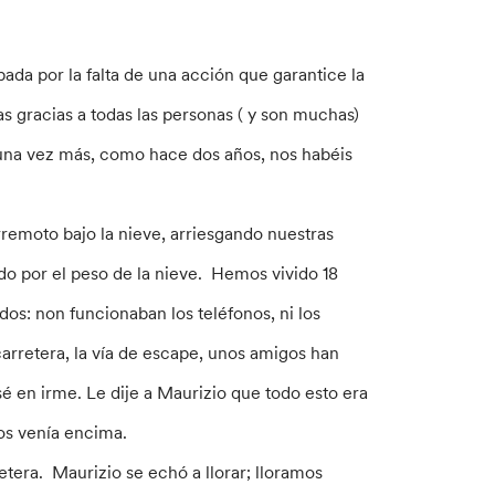
ada por la falta de una acción que garantice la
as gracias a todas las personas ( y son muchas)
una vez más, como hace dos años, nos habéis
remoto bajo la nieve, arriesgando nuestras
ado por el peso de la nieve. Hemos vivido 18
dos: non funcionaban los teléfonos, ni los
rretera, la vía de escape, unos amigos han
é en irme. Le dije a Maurizio que todo esto era
os venía encima.
tera. Maurizio se echó a llorar; lloramos