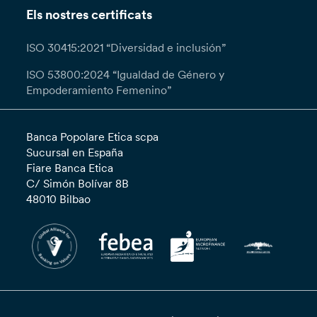
Els nostres certificats
ISO 30415:2021 “Diversidad e inclusión”
ISO 53800:2024 “Igualdad de Género y
Empoderamiento Femenino”
Banca Popolare Etica scpa
Sucursal en España
Fiare Banca Etica
C/ Simón Bolívar 8B
48010 Bilbao