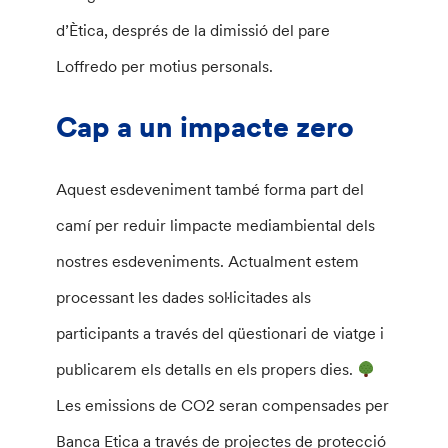
d’Ètica, després de la dimissió del pare
Loffredo per motius personals.
Cap a un impacte zero
Aquest esdeveniment també forma part del
camí per reduir limpacte mediambiental dels
nostres esdeveniments. Actualment estem
processant les dades sol·licitades als
participants a través del qüestionari de viatge i
publicarem els detalls en els propers dies.
Les emissions de CO2 seran compensades per
Banca Etica a través de projectes de protecció