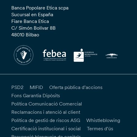
Banca Popolare Etica scpa
Sucursal en España
Fiare Banca Etica
C/ Simón Bolívar 8B
48010 Bilbao
PSD2
MIFID
Oferta pública d’accions
Fons Garantia Dipòsits
Política Comunicació Comercial
Reclamacions i atenció al client
Política de gestió de riscos ASG
Whistleblowing
Certificació institucional i social
Termes d’ús
Prevenció blanqueig de capitals