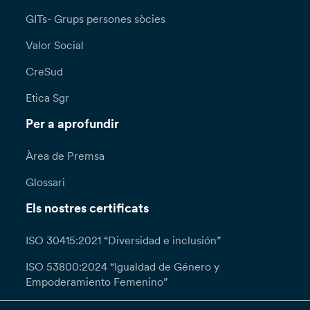
GITs- Grups persones sòcies
Valor Social
CreSud
Etica Sgr
Per a aprofundir
Àrea de Premsa
Glossari
Els nostres certificats
ISO 30415:2021 “Diversidad e inclusión”
ISO 53800:2024 “Igualdad de Género y
Empoderamiento Femenino”