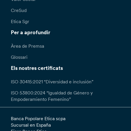
CreSud
Etica Sgr
Per a aprofundir
Àrea de Premsa
Glossari
Els nostres certificats
ISO 30415:2021 “Diversidad e inclusión”
ISO 53800:2024 “Igualdad de Género y
Empoderamiento Femenino”
Banca Popolare Etica scpa
Sucursal en España