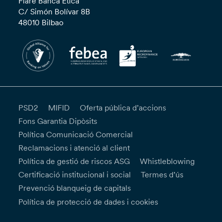
Fiare Banca Etica
C/ Simón Bolívar 8B
48010 Bilbao
PSD2
MIFID
Oferta pública d’accions
Fons Garantia Dipòsits
Política Comunicació Comercial
Reclamacions i atenció al client
Política de gestió de riscos ASG
Whistleblowing
Certificació institucional i social
Termes d’ús
Prevenció blanqueig de capitals
Política de protecció de dades i cookies