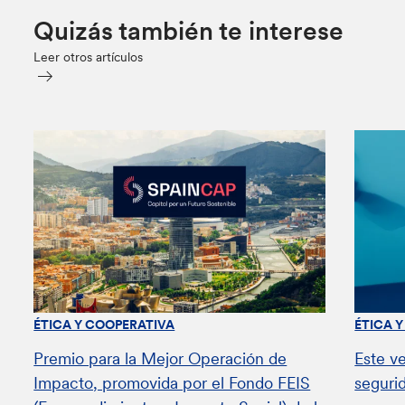
Quizás también te interese
Leer otros artículos
ÉTICA Y COOPERATIVA
ÉTICA 
Premio para la Mejor Operación de
Este v
Impacto, promovida por el Fondo FEIS
seguri