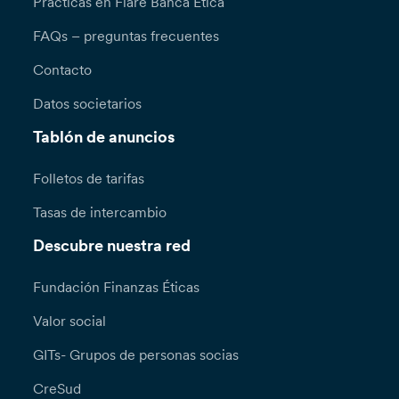
Prácticas en Fiare Banca Etica
FAQs – preguntas frecuentes
Contacto
Datos societarios
Tablón de anuncios
Folletos de tarifas
Tasas de intercambio
Descubre nuestra red
Fundación Finanzas Éticas
Valor social
GITs- Grupos de personas socias
CreSud