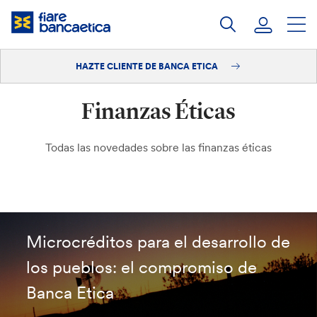
Saltar
a
contenido
HAZTE CLIENTE DE BANCA ETICA
Iniciar sesión
Finanzas Éticas
Hazte cliente
Todas las novedades sobre las finanzas éticas
Microcréditos para el desarrollo de
los pueblos: el compromiso de
Banca Etica