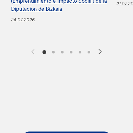
(Emprendimiento e Impacto Social) de la
21.07.2
Diputacion de Bizkaia
24.07.2026