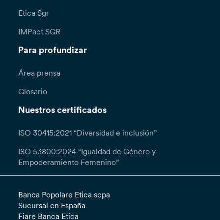
Etica Sgr
IMPact SGR
Para profundizar
Área prensa
Glosario
Nuestros certificados
ISO 30415:2021 “Diversidad e inclusión”
ISO 53800:2024 “Igualdad de Género y
Empoderamiento Femenino”
Banca Popolare Etica scpa
Sucursal en España
Fiare Banca Etica