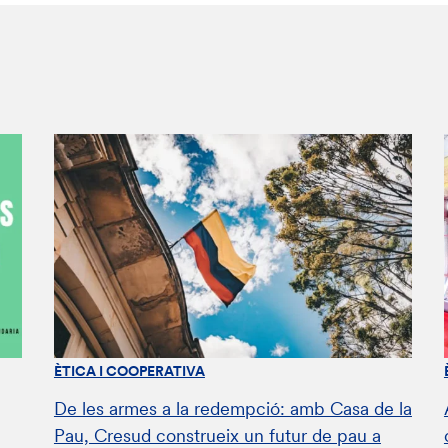
ÈTICA I COOPERATIVA
De les armes a la redempció: amb Casa de la
Pau, Cresud construeix un futur de pau a