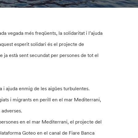
da vegada més freqüents, la solidaritat i l’ajuda
uest esperit solidari és el projecte de
 ja està sent secundat per persones de tot el
 i ajuda enmig de les aigües turbulentes.
iats i migrants en perill en el mar Mediterrani,
s adverses.
persones en el mar Mediterrani, el projecte del
plataforma Goteo en el canal de Fiare Banca