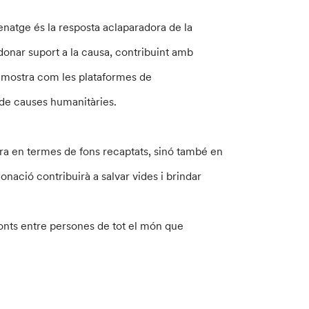
natge és la resposta aclaparadora de la
onar suport a la causa, contribuint amb
demostra com les plataformes de
de causes humanitàries.
ura en termes de fons recaptats, sinó també en
nació contribuirà a salvar vides i brindar
ponts entre persones de tot el món que