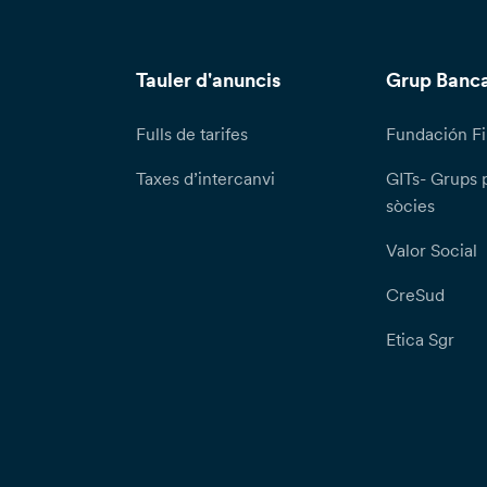
Tauler d'anuncis
Grup Banca
Fulls de tarifes
Fundación Fi
Taxes d’intercanvi
GITs- Grups 
sòcies
Valor Social
CreSud
Etica Sgr