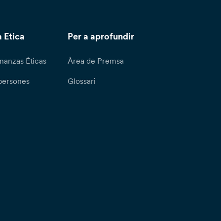
 Etica
Per a aprofundir
nanzas Éticas
Àrea de Premsa
persones
Glossari