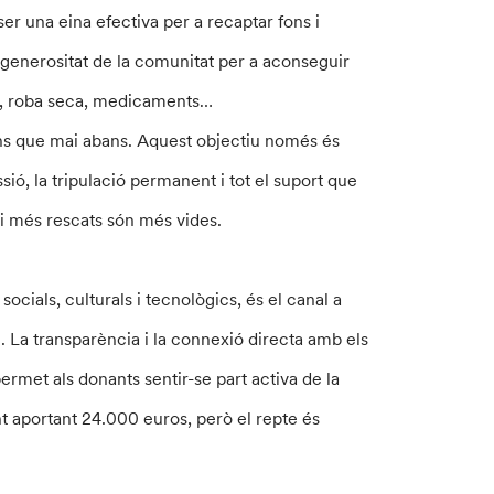
er una eina efectiva per a recaptar fons i
 generositat de la comunitat per a aconseguir
es, roba seca, medicaments…
ons que mai abans. Aquest objectiu només és
ió, la tripulació permanent i tot el suport que
i més rescats són més vides.
ials, culturals i tecnològics, és el canal a
i. La transparència i la connexió directa amb els
ermet als donants sentir-se part activa de la
t aportant 24.000 euros, però el repte és