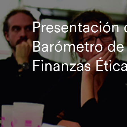
Presentación 
Barómetro de 
Finanzas Étic