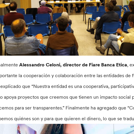
nalmente
Alessandro Celoni, director de Fiare Banca Etica
, e
portante la cooperación y colaboración entre las entidades de 
 explicado que “Nuestra entidad es una cooperativa, participati
lo apoya proyectos que creemos que tienen un impacto social p
cemos para ser transparentes.” Finalmente ha agregado que “C
bemos quiénes son y para que quieren el dinero, lo que se trad