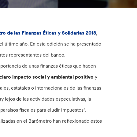
o de las Finanzas Éticas y Solidarias 2018
,
el último año. En esta edición se ha presentado
ntes representantes del banco.
mportancia de unas finanzas éticas que hacen
claro impacto social y ambiental positivo
y
les, estatales o internacionales de las finanzas
y lejos de las actividades especulativas, la
n paraísos fiscales para eludir impuestos”.
alizadas en el Barómetro han reflexionado estos