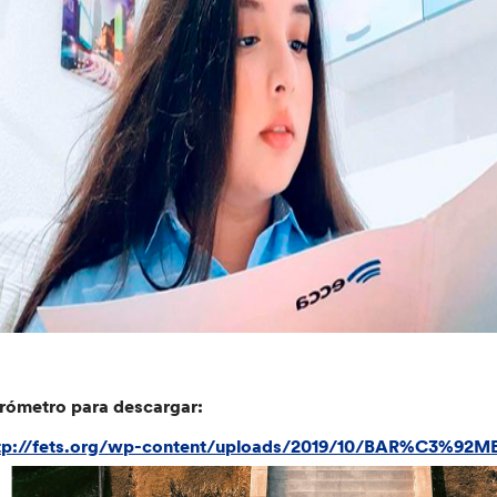
rómetro para descargar:
tp://fets.org/wp-content/uploads/2019/10/BAR%C3%9