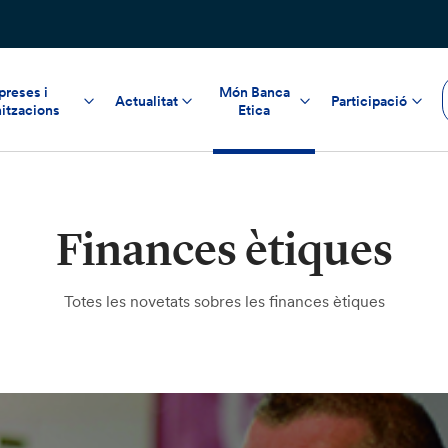
reses i
Món Banca
Actualitat
Participació
itzacions
Etica
Finances ètiques
Totes les novetats sobres les finances ètiques