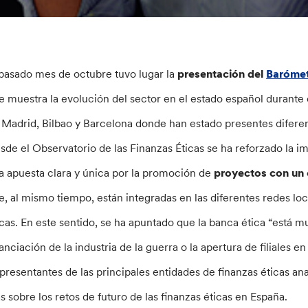
 pasado mes de octubre tuvo lugar la
presentación del
Barómetr
e muestra la evolución del sector en el estado español durante 
 Madrid, Bilbao y Barcelona donde han estado presentes difere
sde el Observatorio de las Finanzas Éticas se ha reforzado la i
a apuesta clara y única por la promoción de
proyectos con un 
e, al mismo tiempo, están integradas en las diferentes redes loca
icas. En este sentido, se ha apuntado que la banca ética “está mu
nanciación de la industria de la guerra o la apertura de filiales e
presentantes de las principales entidades de finanzas éticas an
as sobre los retos de futuro de las finanzas éticas en España.