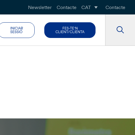
Newsletter
Contacte
CAT
Contacte
INICIAR
FES-TE'N
SESSIÓ
CLIENT/CLIENTA