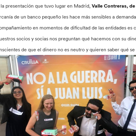
 la presentación que tuvo lugar en Madrid,
Valle Contreras, de
rcanía de un banco pequeño les hace más sensibles a demandas
ompañamiento en momentos de dificultad de las entidades es cla
uestros socios y socias nos preguntan qué hacemos con su dine
nscientes de que el dinero no es neutro y quieren saber qué se 