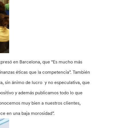
xpresó en Barcelona, que “Es mucho más
finanzas éticas que la competencia”. También
va, sin ánimo de lucro y no especulativa, que
ositivo y además publicamos todo lo que
onocemos muy bien a nuestros clientes,
uce en una baja morosidad”.