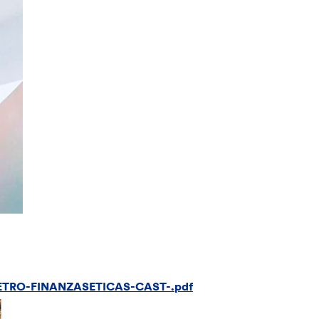
2METRO-FINANZASETICAS-CAST-.pdf