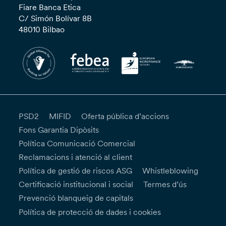
Fiare Banca Etica
C/ Simón Bolívar 8B
48010 Bilbao
PSD2
MIFID
Oferta pública d’accions
Fons Garantia Dipòsits
Política Comunicació Comercial
Reclamacions i atenció al client
Política de gestió de riscos ASG
Whistleblowing
Certificació institucional i social
Termes d’ús
Prevenció blanqueig de capitals
Política de protecció de dades i cookies