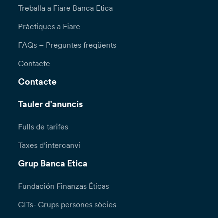
Treballa a Fiare Banca Etica
Pràctiques a Fiare
FAQs – Preguntes freqüents
Contacte
Contacte
Tauler d'anuncis
Fulls de tarifes
Taxes d’intercanvi
Grup Banca Etica
Fundación Finanzas Éticas
GITs- Grups persones sòcies