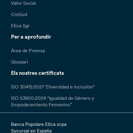
Valor Social
CreSud
Etica Sgr
Per a aprofundir
Àrea de Premsa
Glossari
Els nostres certificats
ISO 30415:2021 “Diversidad e inclusión”
ISO 53800:2024 “Igualdad de Género y
Empoderamiento Femenino”
Banca Popolare Etica scpa
Sucursal en España