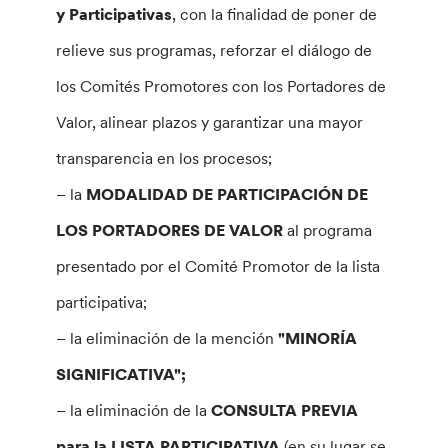
y Participativas
, con la finalidad de poner de
relieve sus programas, reforzar el diálogo de
los Comités Promotores con los Portadores de
Valor, alinear plazos y garantizar una mayor
transparencia en los procesos;
– la
MODALIDAD DE PARTICIPACIÓN DE
LOS PORTADORES DE VALOR
al programa
presentado por el Comité Promotor de la lista
participativa;
– la eliminación de la mención
"MINORÍA
SIGNIFICATIVA";
– la eliminación de la
CONSULTA PREVIA
para la LISTA PARTICIPATIVA
(en su lugar se