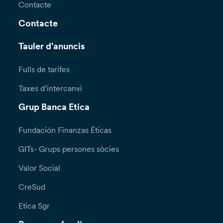
Contacte
Contacte
Tauler d'anuncis
Fulls de tarifes
Taxes d’intercanvi
Grup Banca Etica
Fundación Finanzas Éticas
GITs- Grups persones sòcies
Valor Social
CreSud
Etica Sgr