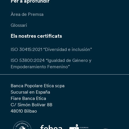
Per a aprofundir
Àrea de Premsa
Glossari
Els nostres certificats
ISO 30415:2021 “Diversidad e inclusión”
ISO 53800:2024 “Igualdad de Género y
Empoderamiento Femenino”
Banca Popolare Etica scpa
Sucursal en España
Fiare Banca Etica
C/ Simón Bolívar 8B
48010 Bilbao