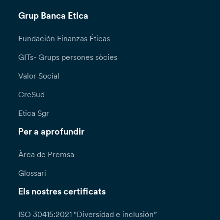
Grup Banca Etica
Fundación Finanzas Éticas
GITs- Grups persones sòcies
Valor Social
CreSud
Etica Sgr
Per a aprofundir
Àrea de Premsa
Glossari
Els nostres certificats
ISO 30415:2021 “Diversidad e inclusión”