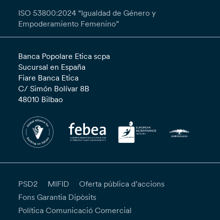
ISO 53800:2024 “Igualdad de Género y
Empoderamiento Femenino”
Banca Popolare Etica scpa
Sucursal en España
Fiare Banca Etica
C/ Simón Bolívar 8B
48010 Bilbao
PSD2
MIFID
Oferta pública d’accions
Fons Garantia Dipòsits
Política Comunicació Comercial