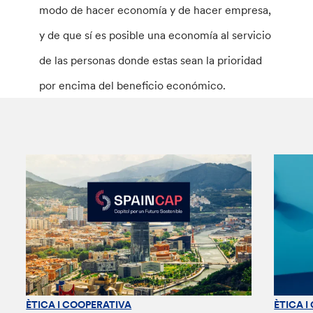
modo de hacer economía y de hacer empresa,
y de que sí es posible una economía al servicio
de las personas donde estas sean la prioridad
por encima del beneficio económico.
ÈTICA I COOPERATIVA
ÈTICA I