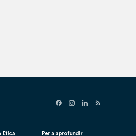
 Etica
Per a aprofundir