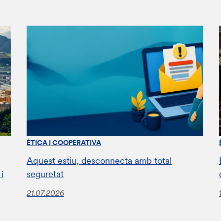
ÈTICA I COOPERATIVA
Aquest estiu, desconnecta amb total
i
seguretat
21.07.2026