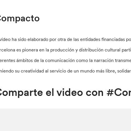
ompacto
 vídeo ha sido elaborado por otra de las entidades financiadas 
rcelona es pionera en la producción y distribución cultural part
ferentes ámbitos de la comunicación como la narración transmedi
niendo su creatividad al servicio de un mundo más libre, solidari
omparte el video con #Co