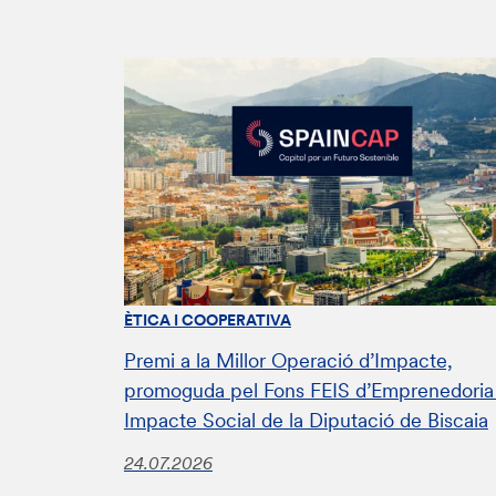
ÈTICA I COOPERATIVA
Premi a la Millor Operació d’Impacte,
promoguda pel Fons FEIS d’Emprenedoria 
Impacte Social de la Diputació de Biscaia
24.07.2026