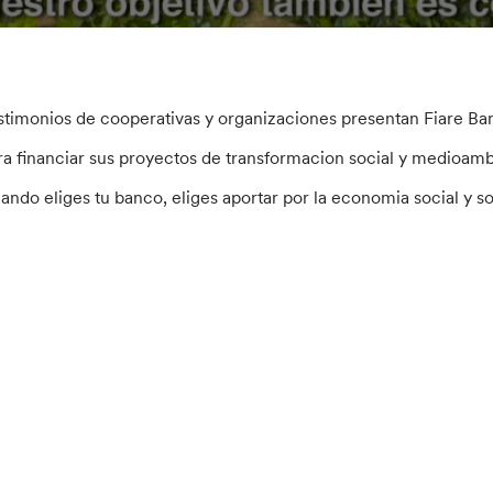
stimonios de cooperativas y organizaciones presentan Fiare Ban
ra financiar sus proyectos de transformacion social y medioamb
ando eliges tu banco, eliges aportar por la economia social y sol