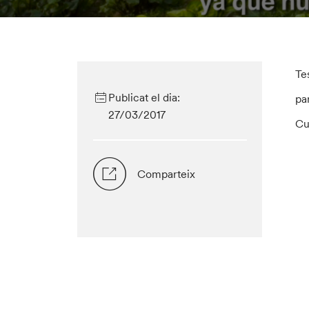
Te
Publicat el dia:
pa
27/03/2017
Cu
Comparteix