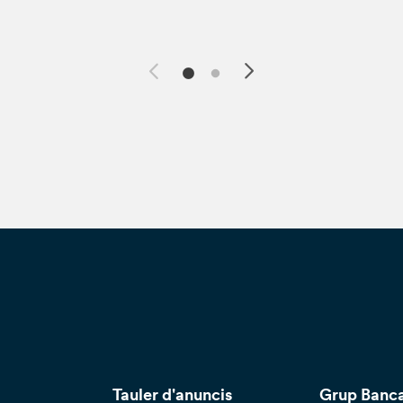
Tauler d'anuncis
Grup Banca