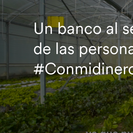
Un banco al s
de las persona
#Conmidiner