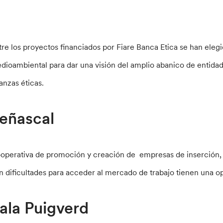
tre los proyectos financiados por Fiare Banca Etica se han elegido
dioambiental para dar una visión del amplio abanico de entida
nanzas éticas.
eñascal
operativa de promoción y creación de empresas de inserción, 
n dificultades para acceder al mercado de trabajo tienen una o
ala Puigverd