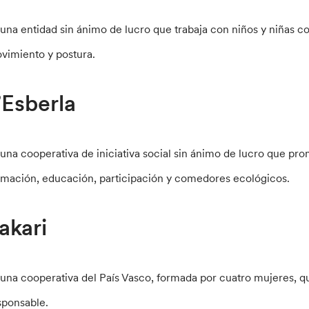
 una entidad sin ánimo de lucro que trabaja con niños y niñas c
vimiento y postura.
’Esberla
 una cooperativa de iniciativa social sin ánimo de lucro que pro
rmación, educación, participación y comedores ecológicos.
akari
 una cooperativa del País Vasco, formada por cuatro mujeres, q
sponsable.