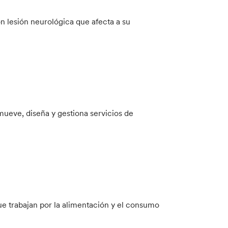
on lesión neurológica que afecta a su
mueve, diseña y gestiona servicios de
ue trabajan por la alimentación y el consumo