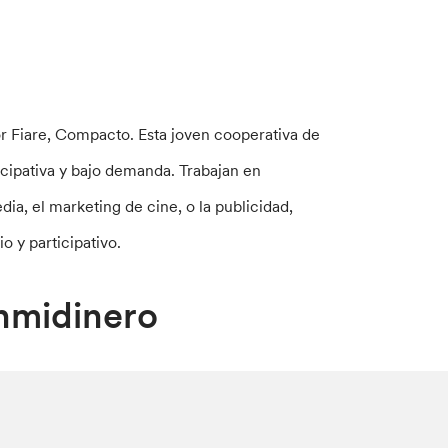
por Fiare, Compacto. Esta joven cooperativa de
icipativa y bajo demanda. Trabajan en
a, el marketing de cine, o la publicidad,
o y participativo.
nmidinero