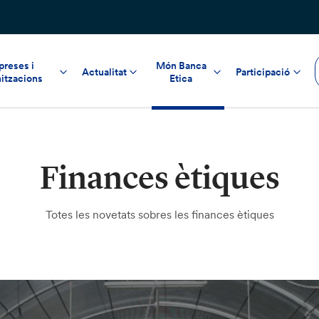
reses i
Món Banca
Actualitat
Participació
itzacions
Etica
Finances ètiques
Totes les novetats sobres les finances ètiques