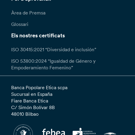
Àrea de Premsa
Glossari
Els nostres certificats
ISO 30415:2021 “Diversidad e inclusión”
ISO 53800:2024 “Igualdad de Género y
Empoderamiento Femenino”
Banca Popolare Etica scpa
Sucursal en España
Fiare Banca Etica
C/ Simón Bolívar 8B
48010 Bilbao