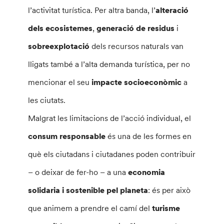
l’activitat turística. Per altra banda, l’
alteració
dels ecosistemes
,
generació de residus
i
sobreexplotació
dels recursos naturals van
lligats també a l’alta demanda turística, per no
mencionar el seu
impacte socioeconòmic
a
les ciutats.
Malgrat les limitacions de l’acció individual, el
consum responsable
és una de les formes en
què els ciutadans i ciutadanes poden contribuir
– o deixar de fer-ho – a una
economia
solidaria i sostenible
pel planeta
: és per això
que animem a prendre el camí del
turisme