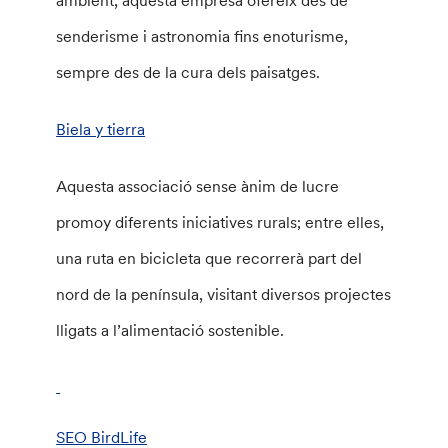
ambient, aquesta empresa ofereix des de
senderisme i astronomia fins enoturisme,
sempre des de la cura dels paisatges.
Biela y tierra
Aquesta associació sense ànim de lucre
promoy diferents iniciatives rurals; entre elles,
una ruta en bicicleta que recorrerà part del
nord de la península, visitant diversos projectes
lligats a l’alimentació sostenible.
SEO BirdLife