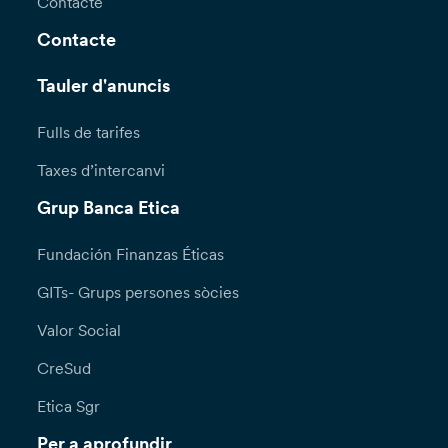
Contacte
Contacte
Tauler d'anuncis
Fulls de tarifes
Taxes d’intercanvi
Grup Banca Etica
Fundación Finanzas Éticas
GITs- Grups persones sòcies
Valor Social
CreSud
Etica Sgr
Per a aprofundir