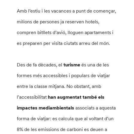
Amb l’estiu i les vacances a punt de començar,
milions de persones ja reserven hotels,
compren bitllets d’avió, lloguen apartaments i
es preparen per visita ciutats arreu del món.
Des de fa dècades, el
turisme
és una de les
formes més accessibles i populars de viatjar
entre la classe mitjana. No obstant, amb
l’accessibilitat
han augmentat també els
impactes mediambientals
associats a aquesta
forma de viatjar: es calcula que al voltant d’un
8% de les emissions de carboni es deuen a