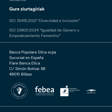
Gure ziurtagiriak
ISO 30415:2021 “Diversidad e inclusión”
ISO 53800:2024 “Igualdad de Género y
Empoderamiento Femenino”
Banca Popolare Etica scpa
Sucursal en España
Fiare Banca Etica
C/ Simón Bolívar 8B
48010 Bilbao