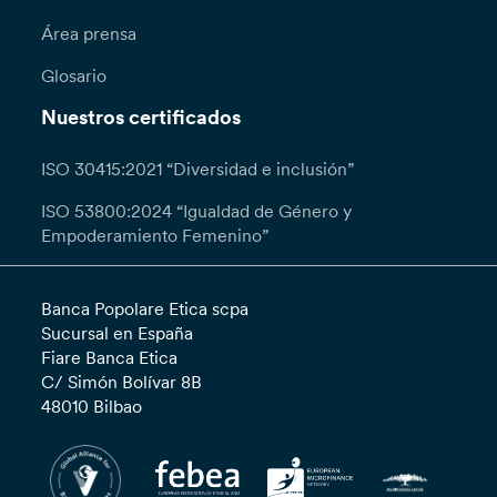
Área prensa
Glosario
Nuestros certificados
ISO 30415:2021 “Diversidad e inclusión”
ISO 53800:2024 “Igualdad de Género y
Empoderamiento Femenino”
Banca Popolare Etica scpa
Sucursal en España
Fiare Banca Etica
C/ Simón Bolívar 8B
48010 Bilbao