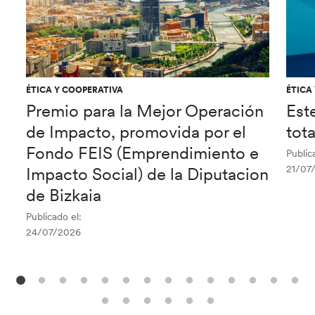
ÉTICA Y COOPERATIVA
ÉTICA
Premio para la Mejor Operación
Est
de Impacto, promovida por el
tot
Fondo FEIS (Emprendimiento e
Public
21/07
Impacto Social) de la Diputacion
de Bizkaia
Publicado el:
24/07/2026