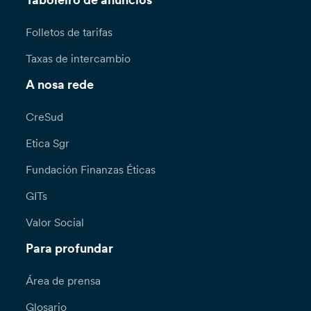
Taboleiro de anuncios
Folletos de tarifas
Taxas de intercambio
A nosa rede
CreSud
Etica Sgr
Fundación Finanzas Éticas
GITs
Valor Social
Para profundar
Área de prensa
Glosario