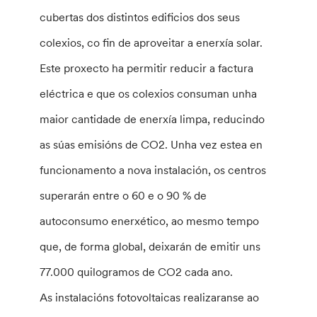
cubertas dos distintos edificios dos seus
colexios, co fin de aproveitar a enerxía solar.
Este proxecto ha permitir reducir a factura
eléctrica e que os colexios consuman unha
maior cantidade de enerxía limpa, reducindo
as súas emisións de CO2. Unha vez estea en
funcionamento a nova instalación, os centros
superarán entre o 60 e o 90 % de
autoconsumo enerxético, ao mesmo tempo
que, de forma global, deixarán de emitir uns
77.000 quilogramos de CO2 cada ano.
As instalacións fotovoltaicas realizaranse ao