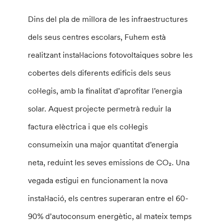
Dins del pla de millora de les infraestructures
dels seus centres escolars, Fuhem està
realitzant instal·lacions fotovoltaiques sobre les
cobertes dels diferents edificis dels seus
col·legis, amb la finalitat d’aprofitar l’energia
solar. Aquest projecte permetrà reduir la
factura elèctrica i que els col·legis
consumeixin una major quantitat d’energia
neta, reduint les seves emissions de CO₂. Una
vegada estigui en funcionament la nova
instal·lació, els centres superaran entre el 60-
90% d’autoconsum energètic, al mateix temps