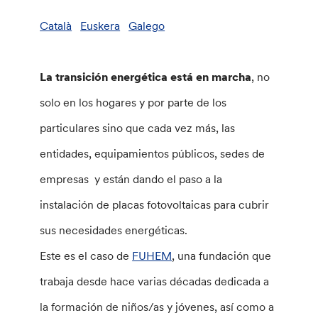
Català
Euskera
Galego
La transición energética está en marcha
, no
solo en los hogares y por parte de los
particulares sino que cada vez más, las
entidades, equipamientos públicos, sedes de
empresas y están dando el paso a la
instalación de placas fotovoltaicas para cubrir
sus necesidades energéticas.
Este es el caso de
FUHEM
, una fundación que
trabaja desde hace varias décadas dedicada a
la formación de niños/as y jóvenes, así como a