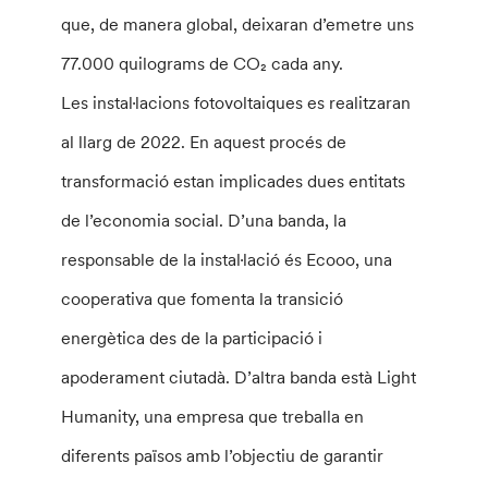
que, de manera global, deixaran d’emetre uns
77.000 quilograms de CO₂ cada any.
Les instal·lacions fotovoltaiques es realitzaran
al llarg de 2022. En aquest procés de
transformació estan implicades dues entitats
de l’economia social. D’una banda, la
responsable de la instal·lació és Ecooo, una
cooperativa que fomenta la transició
energètica des de la participació i
apoderament ciutadà. D’altra banda està Light
Humanity, una empresa que treballa en
diferents països amb l’objectiu de garantir