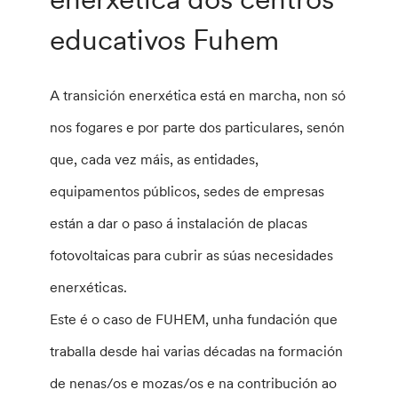
educativos Fuhem
A transición enerxética está en marcha, non só
nos fogares e por parte dos particulares, senón
que, cada vez máis, as entidades,
equipamentos públicos, sedes de empresas
están a dar o paso á instalación de placas
fotovoltaicas para cubrir as súas necesidades
enerxéticas.
Este é o caso de FUHEM, unha fundación que
traballa desde hai varias décadas na formación
de nenas/os e mozas/os e na contribución ao