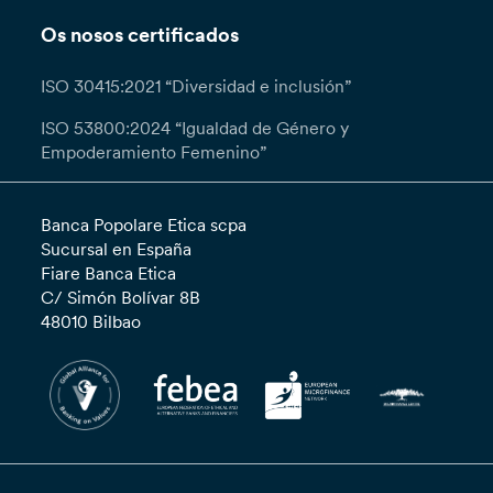
Os nosos certificados
ISO 30415:2021 “Diversidad e inclusión”
ISO 53800:2024 “Igualdad de Género y
Empoderamiento Femenino”
Banca Popolare Etica scpa
Sucursal en España
Fiare Banca Etica
C/ Simón Bolívar 8B
48010 Bilbao