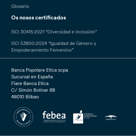
Glosario
Os nosos certificados
ISO 30415:2021 “Diversidad e inclusión”
ISO 53800:2024 “Igualdad de Género y
Empoderamiento Femenino”
Banca Popolare Etica scpa
Sucursal en España
Fiare Banca Etica
C/ Simón Bolívar 8B
48010 Bilbao