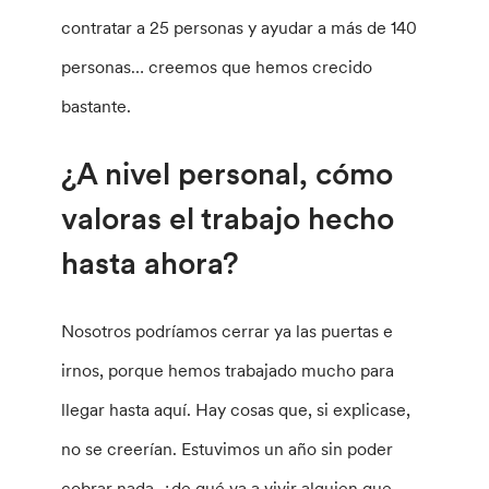
contratar a 25 personas y ayudar a más de 140
personas… creemos que hemos crecido
bastante.
¿A nivel personal, cómo
valoras el trabajo hecho
hasta ahora?
Nosotros podríamos cerrar ya las puertas e
irnos, porque hemos trabajado mucho para
llegar hasta aquí. Hay cosas que, si explicase,
no se creerían. Estuvimos un año sin poder
cobrar nada, ¿de qué va a vivir alguien que