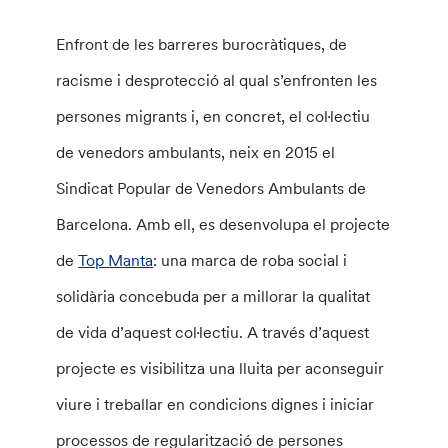
Enfront de les barreres burocràtiques, de
racisme i desprotecció al qual s’enfronten les
persones migrants i, en concret, el col·lectiu
de venedors ambulants, neix en 2015 el
Sindicat Popular de Venedors Ambulants de
Barcelona. Amb ell, es desenvolupa el projecte
de
Top Manta
: una marca de roba social i
solidària concebuda per a millorar la qualitat
de vida d’aquest col·lectiu. A través d’aquest
projecte es visibilitza una lluita per aconseguir
viure i treballar en condicions dignes i iniciar
processos de regularització de persones