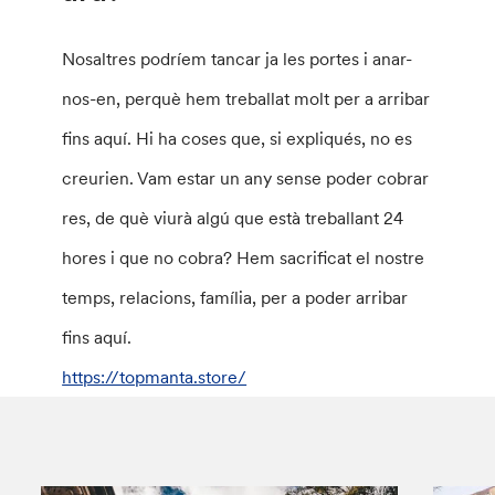
Nosaltres podríem tancar ja les portes i anar-
nos-en, perquè hem treballat molt per a arribar
fins aquí. Hi ha coses que, si expliqués, no es
creurien. Vam estar un any sense poder cobrar
res, de què viurà algú que està treballant 24
hores i que no cobra? Hem sacrificat el nostre
temps, relacions, família, per a poder arribar
fins aquí.
https://topmanta.store/