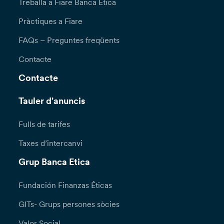
Treballa a Fiare Banca Etica
Pràctiques a Fiare
FAQs – Preguntes freqüents
Contacte
Contacte
Tauler d'anuncis
Fulls de tarifes
Taxes d’intercanvi
Grup Banca Etica
Fundación Finanzas Éticas
GITs- Grups persones sòcies
Valor Social