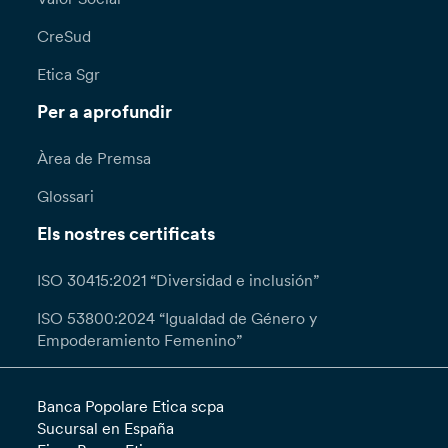
CreSud
Etica Sgr
Per a aprofundir
Àrea de Premsa
Glossari
Els nostres certificats
ISO 30415:2021 “Diversidad e inclusión”
ISO 53800:2024 “Igualdad de Género y
Empoderamiento Femenino”
Banca Popolare Etica scpa
Sucursal en España