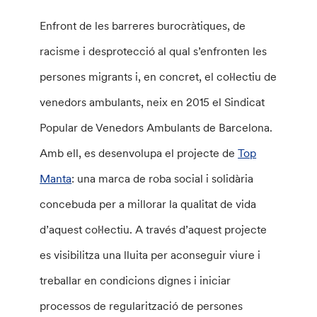
Enfront de les barreres burocràtiques, de
racisme i desprotecció al qual s’enfronten les
persones migrants i, en concret, el col·lectiu de
venedors ambulants, neix en 2015 el Sindicat
Popular de Venedors Ambulants de Barcelona.
Amb ell, es desenvolupa el projecte de
Top
Manta
: una marca de roba social i solidària
concebuda per a millorar la qualitat de vida
d’aquest col·lectiu. A través d’aquest projecte
es visibilitza una lluita per aconseguir viure i
treballar en condicions dignes i iniciar
processos de regularització de persones