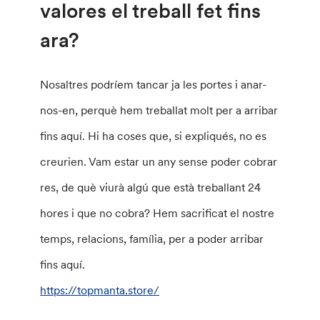
valores el treball fet fins
ara?
Nosaltres podríem tancar ja les portes i anar-
nos-en, perquè hem treballat molt per a arribar
fins aquí. Hi ha coses que, si expliqués, no es
creurien. Vam estar un any sense poder cobrar
res, de què viurà algú que està treballant 24
hores i que no cobra? Hem sacrificat el nostre
temps, relacions, família, per a poder arribar
fins aquí.
https://topmanta.store/