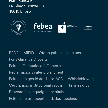
Fiare Banca Etica
C/ Simón Bolívar 8B
48010 Bilbao
PSD2
MIFID
Oferta pública d’accions
Fons Garantia Dipòsits
Política Comunicació Comercial
Reclamacions i atenció al client
Política de gestió de riscos ASG
Whistleblowing
Certificació institucional i social
Termes d’ús
Prevenció blanqueig de capitals
Política de protecció de dades i cookies