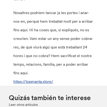
Nosaltres podríem tancar ja les portes i anar-
nos-en, perquè hem treballat molt per a arribar
fins aquí. Hi ha coses que, si expliqués, no es
creurien. Vam estar un any sense poder cobrar
res, de què viurà algú que està treballant 24
hores i que no cobra? Hem sacrificat el nostre
temps, relacions, família, per a poder arribar
fins aquí.
https://topmanta.store/
Quizás también te interese
Leer otros artículos