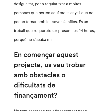
desigualtat, per a regularitzar a moltes
persones que porten aquí molts anys i que no
poden tornar amb les seves famílies. És un
treball que requereix ser present les 24 hores,
perquè no s’acaba mai.
En començar aquest
projecte, us vau trobar
amb obstacles o
dificultats de
finançament?
No vam esperar a tenir finançament per a