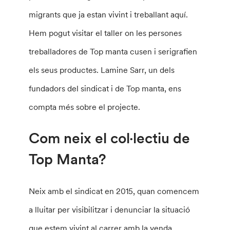
migrants que ja estan vivint i treballant aquí.
Hem pogut visitar el taller on les persones
treballadores de Top manta cusen i serigrafien
els seus productes. Lamine Sarr, un dels
fundadors del sindicat i de Top manta, ens
compta més sobre el projecte.
Com neix el col·lectiu de
Top Manta?
Neix amb el sindicat en 2015, quan comencem
a lluitar per visibilitzar i denunciar la situació
que estem vivint al carrer amb la venda