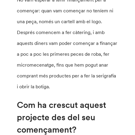
començar: quan vam començar no teníem ni
una peça, només un cartell amb el logo.
Després comencem a fer càtering, i amb
aquests diners vam poder començar a finançar
a poc a poc les primeres peces de roba, fer
micromecenatge, fins que hem pogut anar
comprant més productes per a fer la serigrafia
i obrir la botiga.
Com ha crescut aquest
projecte des del seu
començament?