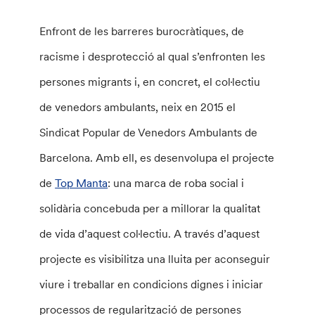
Enfront de les barreres burocràtiques, de
racisme i desprotecció al qual s’enfronten les
persones migrants i, en concret, el col·lectiu
de venedors ambulants, neix en 2015 el
Sindicat Popular de Venedors Ambulants de
Barcelona. Amb ell, es desenvolupa el projecte
de
Top Manta
: una marca de roba social i
solidària concebuda per a millorar la qualitat
de vida d’aquest col·lectiu. A través d’aquest
projecte es visibilitza una lluita per aconseguir
viure i treballar en condicions dignes i iniciar
processos de regularització de persones