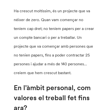
Ha crescut moltíssim, és un projecte que va
néixer de zero. Quan vam començar no
teníem cap dret; no teníem papers per a crear
un compte bancari o per a treballar. Un
projecte que va començar amb persones que
no tenien papers, fins a poder contractar 25
persones i ajudar a més de 140 persones…
creiem que hem crescut bastant.
En l’àmbit personal, com
valores el treball fet fins
ara?