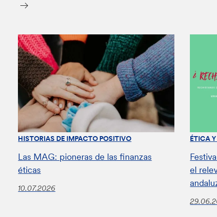
HISTORIAS DE IMPACTO POSITIVO
ÉTICA 
Las MAG: pioneras de las finanzas
Festiv
éticas
el rel
andalu
10.07.2026
29.06.