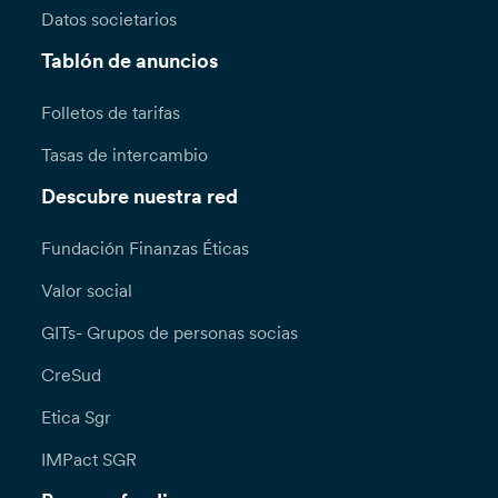
Datos societarios
Tablón de anuncios
Folletos de tarifas
Tasas de intercambio
Descubre nuestra red
Fundación Finanzas Éticas
Valor social
GITs- Grupos de personas socias
CreSud
Etica Sgr
IMPact SGR