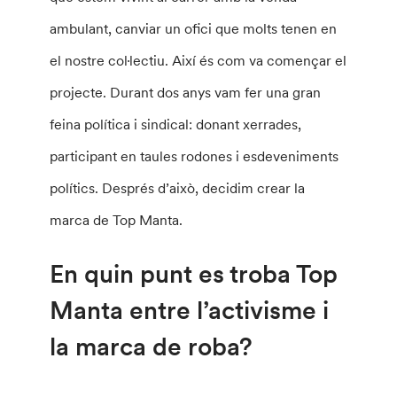
ambulant, canviar un ofici que molts tenen en
el nostre col·lectiu. Així és com va començar el
projecte. Durant dos anys vam fer una gran
feina política i sindical: donant xerrades,
participant en taules rodones i esdeveniments
polítics. Després d’això, decidim crear la
marca de Top Manta.
En quin punt es troba Top
Manta entre l’activisme i
la marca de roba?