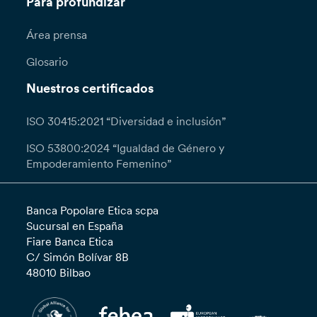
Para profundizar
Área prensa
Glosario
Nuestros certificados
ISO 30415:2021 “Diversidad e inclusión”
ISO 53800:2024 “Igualdad de Género y
Empoderamiento Femenino”
Banca Popolare Etica scpa
Sucursal en España
Fiare Banca Etica
C/ Simón Bolívar 8B
48010 Bilbao