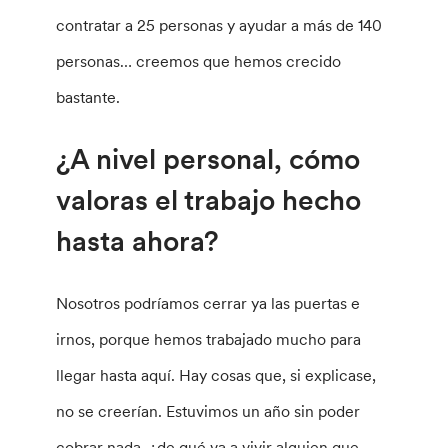
contratar a 25 personas y ayudar a más de 140
personas… creemos que hemos crecido
bastante.
¿A nivel personal, cómo
valoras el trabajo hecho
hasta ahora?
Nosotros podríamos cerrar ya las puertas e
irnos, porque hemos trabajado mucho para
llegar hasta aquí. Hay cosas que, si explicase,
no se creerían. Estuvimos un año sin poder
cobrar nada, ¿de qué va a vivir alguien que