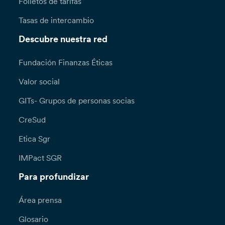
Folletos de tarifas
Tasas de intercambio
Descubre nuestra red
Fundación Finanzas Éticas
Valor social
GITs- Grupos de personas socias
CreSud
Etica Sgr
IMPact SGR
Para profundizar
Área prensa
Glosario