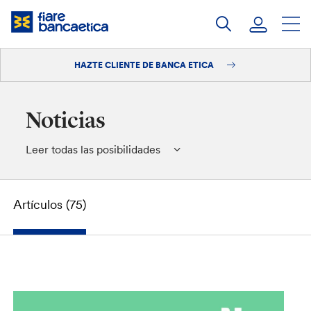
Saltar
a
contenido
HAZTE CLIENTE DE BANCA ETICA
Iniciar sesión
Hazte cliente
Noticias
Leer todas las posibilidades
Artículos (75)