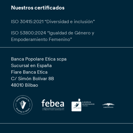
Nuestros certificados
ISO 30415:2021 “Diversidad e inclusión”
ISO 53800:2024 “Igualdad de Género y
Empoderamiento Femenino”
Banca Popolare Etica scpa
Sucursal en España
Fiare Banca Etica
C/ Simón Bolívar 8B
48010 Bilbao