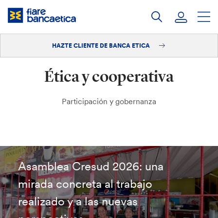
Saltar
a
contenido
HAZTE CLIENTE DE BANCA ETICA
Iniciar sesión
Ética y cooperativa
Hazte cliente
Participación y gobernanza
Asamblea Cresud 2026: una
mirada concreta al trabajo
realizado y a las nuevas