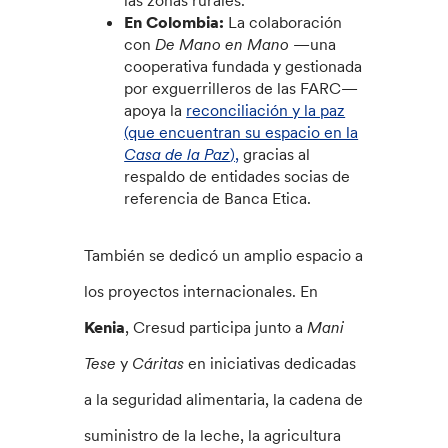
las zonas rurales.
En Colombia:
La colaboración
con
De Mano en Mano
—una
cooperativa fundada y gestionada
por exguerrilleros de las FARC—
apoya la
reconciliación y la paz
(que encuentran su espacio en la
Casa de la Paz
),
gracias al
respaldo de entidades socias de
referencia de Banca Etica.
También se dedicó un amplio espacio a
los proyectos internacionales. En
Kenia
, Cresud participa junto a
Mani
Tese
y
Cáritas
en iniciativas dedicadas
a la seguridad alimentaria, la cadena de
suministro de la leche, la agricultura