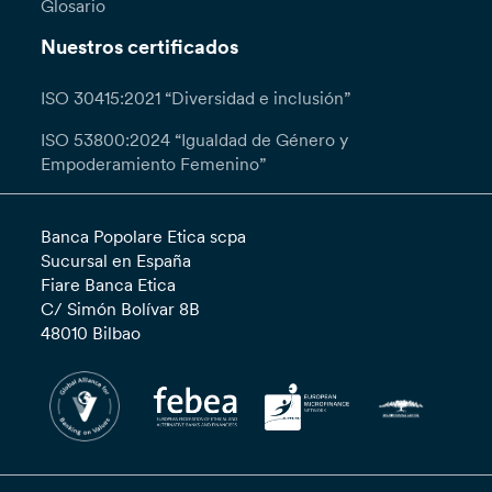
Glosario
Nuestros certificados
ISO 30415:2021 “Diversidad e inclusión”
ISO 53800:2024 “Igualdad de Género y
Empoderamiento Femenino”
Banca Popolare Etica scpa
Sucursal en España
Fiare Banca Etica
C/ Simón Bolívar 8B
48010 Bilbao