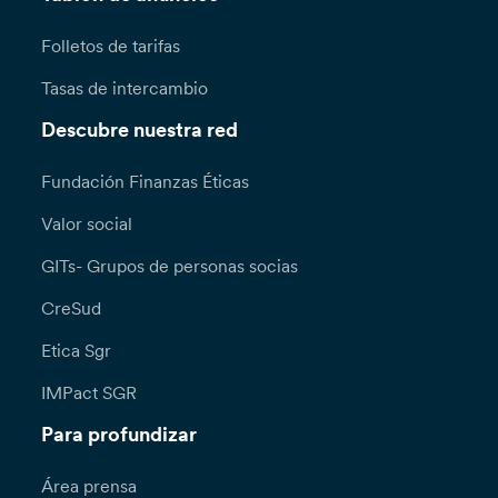
Folletos de tarifas
Tasas de intercambio
Descubre nuestra red
Fundación Finanzas Éticas
Valor social
GITs- Grupos de personas socias
CreSud
Etica Sgr
IMPact SGR
Para profundizar
Área prensa