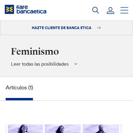
Saltar
a
contenido
HAZTE CLIENTE DE BANCA ETICA
Iniciar sesión
Hazte cliente
Feminismo
Leer todas las posibilidades
Artículos (1)