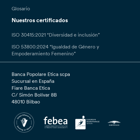
Glosario
Nuestros certificados
ISO 30415:2021 “Diversidad e inclusión”
ISO 53800:2024 “Igualdad de Género y
Empoderamiento Femenino”
Banca Popolare Etica scpa
Sucursal en España
Fiare Banca Etica
C/ Simón Bolívar 8B
48010 Bilbao