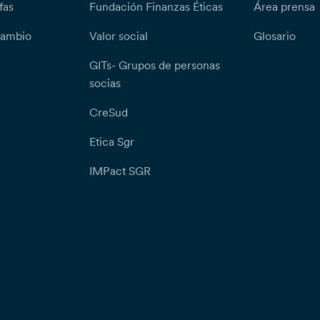
fas
Fundación Finanzas Éticas
Área prensa
cambio
Valor social
Glosario
GITs- Grupos de personas
socias
CreSud
Etica Sgr
IMPact SGR