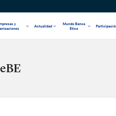
mpresas y
Mundo Banca
Actualidad
Participació
anizaciones
Etica
reBE