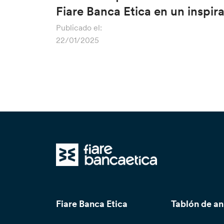
Fiare Banca Etica en un inspi
Publicado el:
22/01/2025
Fiare Banca Etica
Tablón de a