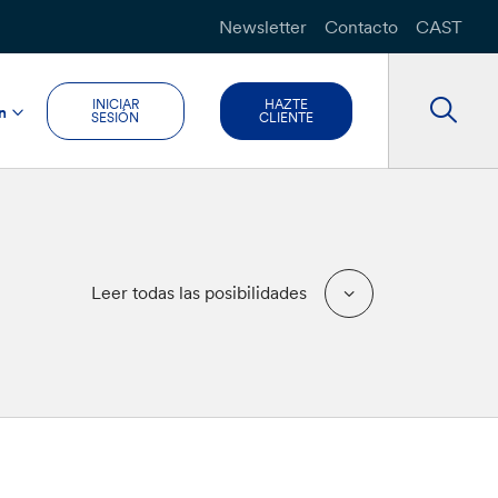
Newsletter
Contacto
CAST
INICIAR
HAZTE
n
SESIÓN
CLIENTE
Leer todas las posibilidades