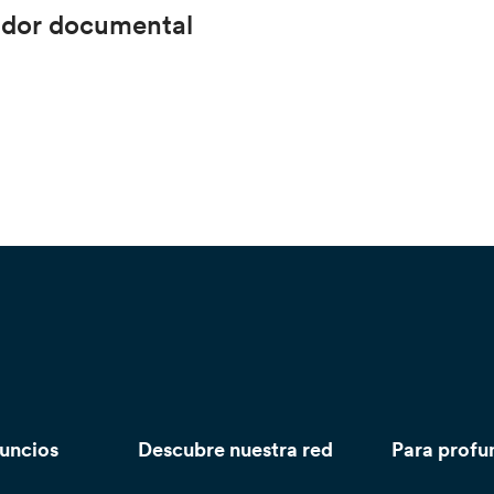
rador documental
nuncios
Descubre nuestra red
Para profu