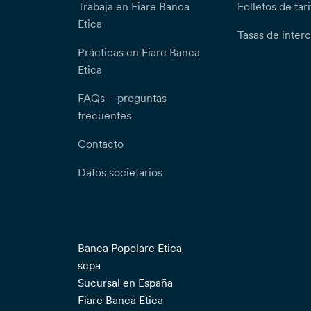
Trabaja en Fiare Banca
Folletos de tari
Etica
Tasas de inter
Prácticas en Fiare Banca
Etica
FAQs – preguntas
frecuentes
Contacto
Datos societarios
Banca Popolare Etica
scpa
Sucursal en España
Fiare Banca Etica