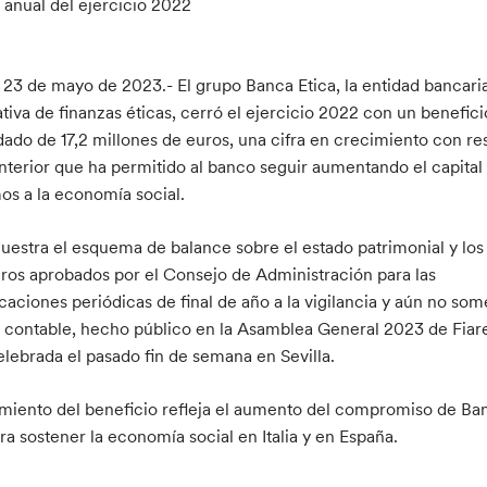
 anual del ejercicio 2022
 23 de mayo de 2023.- El grupo Banca Etica, la entidad bancari
tiva de finanzas éticas, cerró el ejercicio 2022 con un benefici
dado de 17,2 millones de euros, una cifra en crecimiento con r
anterior que ha permitido al banco seguir aumentando el capital 
os a la economía social.
muestra el esquema de balance sobre el estado patrimonial y los
eros aprobados por el Consejo de Administración para las
aciones periódicas de final de año a la vigilancia y aún no som
n contable, hecho público en la Asamblea General 2023 de Fia
celebrada el pasado fin de semana en Sevilla.
imiento del beneficio refleja el aumento del compromiso de Ba
ra sostener la economía social en Italia y en España.