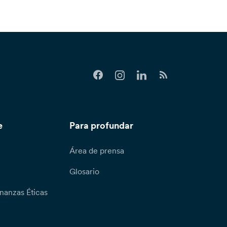
e
Para profundar
Área de prensa
Glosario
nanzas Éticas