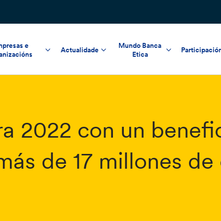
presas e
Mundo Banca
Actualidade
Participació
anizacións
Etica
ra 2022 con un benefi
más de 17 millones de