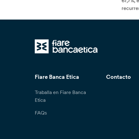
67,7%, 
recurren
Fiare Banca Etica
Contacto
Traballa en Fiare Banca
Etica
FAQs