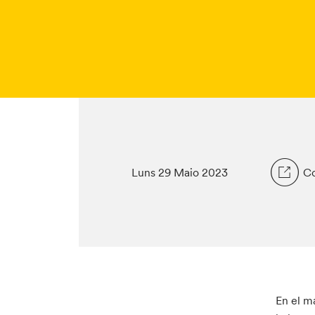
Luns 29 Maio 2023
Co
En el m