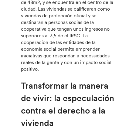
de 48m2, y se encuentra en el centro de la
ciudad. Las viviendas se calificaran como
viviendas de protección oficial y se
destinarán a personas socias de la
cooperativa que tengan unos ingresos no
superiores al 3,5 de el IRSC. La
cooperación de las entidades de la
economía social permite emprender
iniciativas que respondan a necessidades
reales de la gente y con un impacto social
positivo.
Transformar la manera
de vivir: la especulación
contra el derecho a la
vivienda