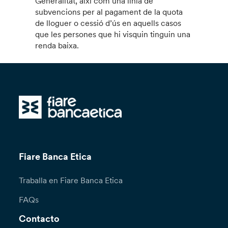
Generalitat, així com una línia de
subvencions per al pagament de la quota
de lloguer o cessió d’ús en aquells casos
que les persones que hi visquin tinguin una
renda baixa.
Fiare Banca Etica
Traballa en Fiare Banca Etica
FAQs
Contacto