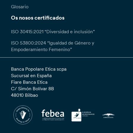
Glosario
Os nosos certificados
ISO 30415:2021 “Diversidad e inclusión”
ISO 53800:2024 “Igualdad de Género y
Empoderamiento Femenino”
Banca Popolare Etica scpa
Sucursal en España
Fiare Banca Etica
C/ Simón Bolívar 8B
48010 Bilbao