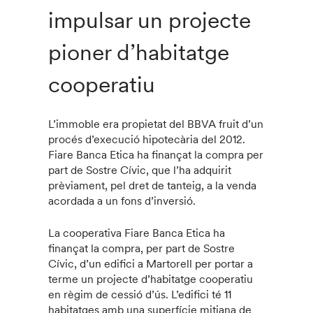
impulsar un projecte
pioner d’habitatge
cooperatiu
L’immoble era propietat del BBVA fruit d’un
procés d’execució hipotecària del 2012.
Fiare Banca Etica ha finançat la compra per
part de Sostre Cívic, que l’ha adquirit
prèviament, pel dret de tanteig, a la venda
acordada a un fons d’inversió.
La cooperativa Fiare Banca Etica ha
finançat la compra, per part de Sostre
Cívic, d’un edifici a Martorell per portar a
terme un projecte d’habitatge cooperatiu
en règim de cessió d’ús. L’edifici té 11
habitatges amb una superfície mitjana de