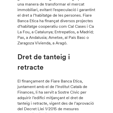
una manera de transformar el mercat
immobiliari, evitant l’especulació i garantint
el dret a l’habitatge de les persones. Fiare
Banca Etica ha finançat diversos projectes
d’habitatge cooperatiu com Cal Cases i Ca
La Fou, a Catalunya; Entrepatios, a Madrid;
Pax, a Andalusia; Ametxe, al País Basc o
Zaragoza Vivienda, a Aragó.
Dret de tanteig i
retracte
El finançament de Fiare Banca Etica,
juntament amb el de l’Institut Català de
Finances, li ha servit a Sostre Cívic per
adquirir l’edifici mitjançant el dret de
tanteig i retracte, vigent des de l’aprovació
del Decret Llei 1/2015 de mesures