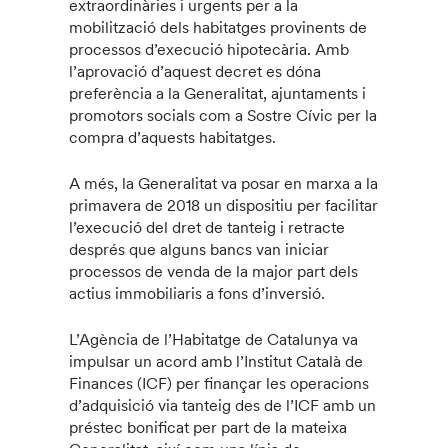
extraordinàries i urgents per a la
mobilització dels habitatges provinents de
processos d’execució hipotecària. Amb
l’aprovació d’aquest decret es dóna
preferència a la Generalitat, ajuntaments i
promotors socials com a Sostre Cívic per la
compra d’aquests habitatges.
A més, la Generalitat va posar en marxa a la
primavera de 2018 un dispositiu per facilitar
l’execució del dret de tanteig i retracte
després que alguns bancs van iniciar
processos de venda de la major part dels
actius immobiliaris a fons d’inversió.
L’Agència de l’Habitatge de Catalunya va
impulsar un acord amb l’Institut Català de
Finances (ICF) per finançar les operacions
d’adquisició via tanteig des de l’ICF amb un
préstec bonificat per part de la mateixa