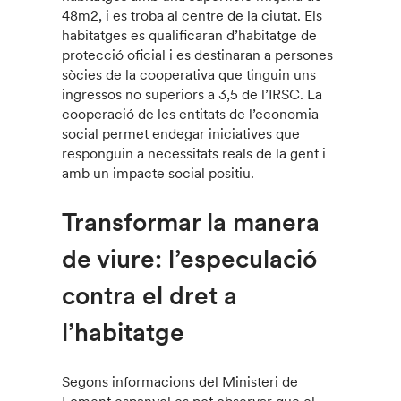
48m2, i es troba al centre de la ciutat. Els
habitatges es qualificaran d’habitatge de
protecció oficial i es destinaran a persones
sòcies de la cooperativa que tinguin uns
ingressos no superiors a 3,5 de l’IRSC. La
cooperació de les entitats de l’economia
social permet endegar iniciatives que
responguin a necessitats reals de la gent i
amb un impacte social positiu.
Transformar la manera
de viure: l’especulació
contra el dret a
l’habitatge
Segons informacions del Ministeri de