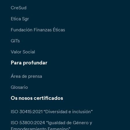
CreSud
Etica Sgr
Fundación Finanzas Éticas
GITs
Valor Social
Para profundar
Área de prensa
Glosario
Os nosos certificados
ISO 30415:2021 “Diversidad e inclusión”
ISO 53800:2024 “Igualdad de Género y
Empoderamiento Femenino”