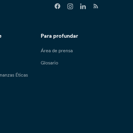
e
Para profundar
Área de prensa
Glosario
nanzas Éticas