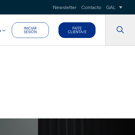
Newsletter
Contacto
GAL
INICIAR
FAITE
n
SESIÓN
CLIENTA/E