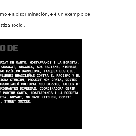
ismo e a discriminación, e é un exemplo de
tiza social.