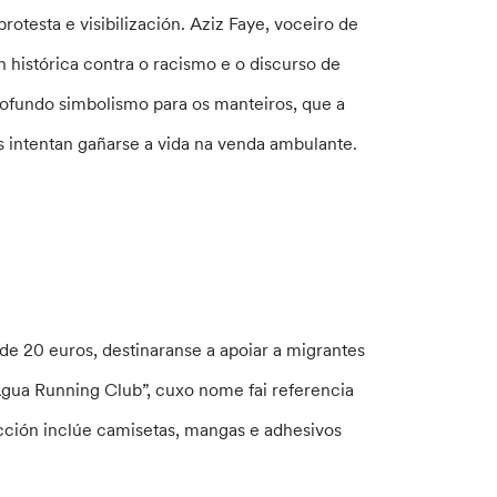
otesta e visibilización. Aziz Faye, voceiro de
 histórica contra o racismo e o discurso de
rofundo simbolismo para os manteiros, que a
s intentan gañarse a vida na venda ambulante.
de 20 euros, destinaranse a apoiar a migrantes
“Agua Running Club”, cuxo nome fai referencia
lección inclúe camisetas, mangas e adhesivos