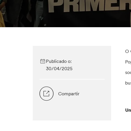
O 
Publicado o:
Po
30/04/2025
so
bu
Compartir
Un