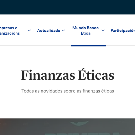
presas e
Mundo Banca
Actualidade
Participació
anizacións
Etica
Finanzas Éticas
Todas as novidades sobre as finanzas éticas