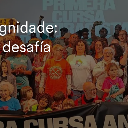
ignidade:
 desafía