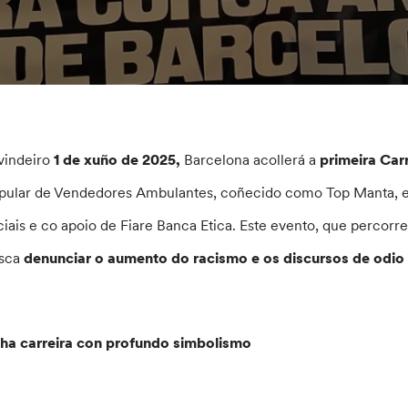
vindeiro
1 de xuño de 2025,
Barcelona acollerá a
primeira Carr
pular de Vendedores Ambulantes, coñecido como Top Manta, en
ciais e co apoio de Fiare Banca Etica. Este evento, que percorre
sca
denunciar o aumento do racismo e os discursos de odio 
ha carreira con profundo simbolismo