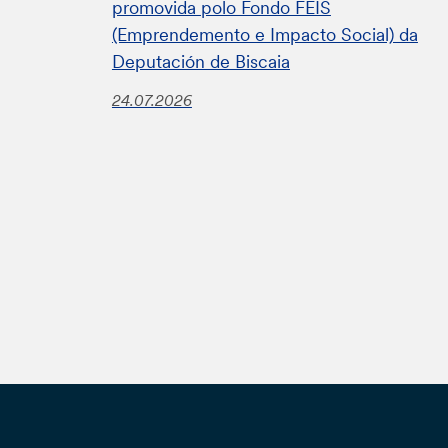
promovida polo Fondo FEIS
(Emprendemento e Impacto Social) da
Deputación de Biscaia
24.07.2026