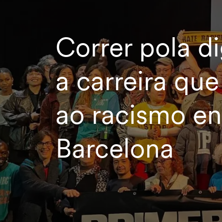
Correr pola d
a carreira que
ao racismo en
Barcelona