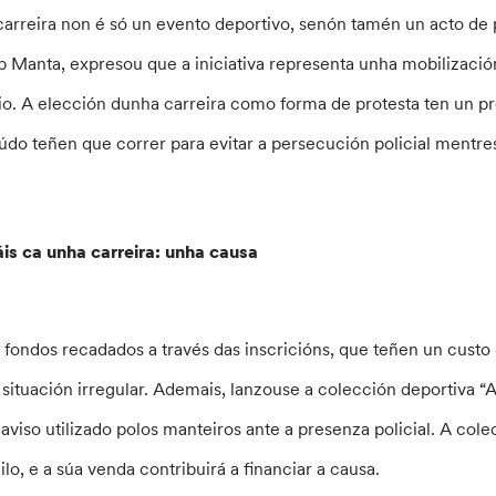
carreira non é só un evento deportivo, senón tamén un acto de pr
p Manta, expresou que a iniciativa representa unha mobilización
io. A elección dunha carreira como forma de protesta ten un p
údo teñen que correr para evitar a persecución policial mentre
is ca unha carreira: unha causa
 fondos recadados a través das inscricións, que teñen un custo 
 situación irregular. Ademais, lanzouse a colección deportiva 
 aviso utilizado polos manteiros ante a presenza policial. A co
nilo, e a súa venda contribuirá a financiar a causa.