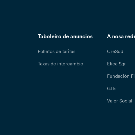
Taboleiro de anuncios
A nosa red
Folletos de tarifas
CreSud
Taxas de intercambio
Etica Sgr
Fundación Fi
GITs
Valor Social