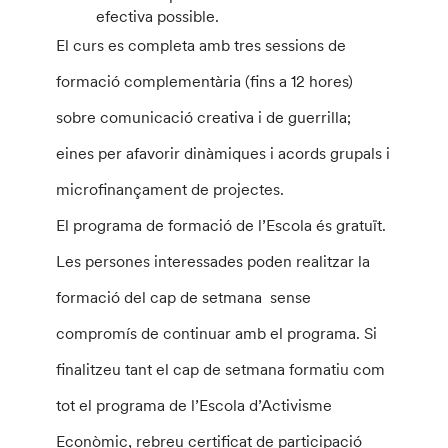
efectiva possible.
El curs es completa amb tres sessions de
formació complementària (fins a 12 hores)
sobre comunicació creativa i de guerrilla;
eines per afavorir dinàmiques i acords grupals i
microfinançament de projectes.
El programa de formació de l’Escola és gratuït.
Les persones interessades poden realitzar la
formació del cap de setmana sense
compromís de continuar amb el programa. Si
finalitzeu tant el cap de setmana formatiu com
tot el programa de l’Escola d’Activisme
Econòmic, rebreu certificat de participació