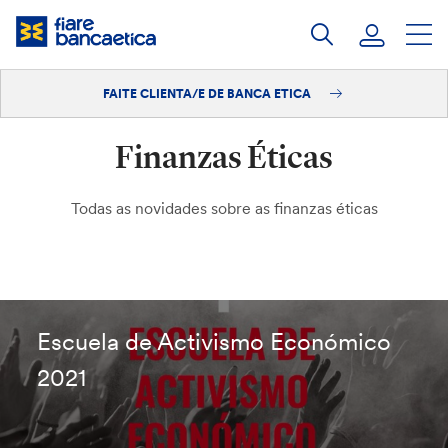
Saltar
ao
contido
FAITE CLIENTA/E DE BANCA ETICA
Iniciar sesión
Finanzas Éticas
Faite clienta/e
Todas as novidades sobre as finanzas éticas
Escuela de Activismo Económico
2021