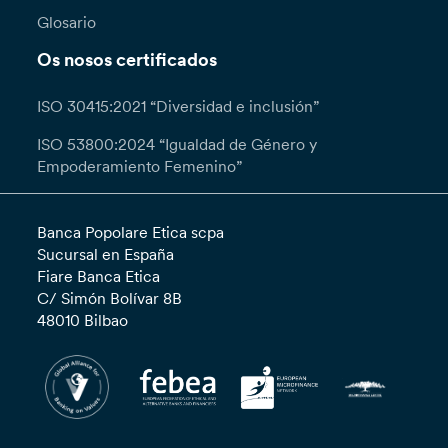
Glosario
Os nosos certificados
ISO 30415:2021 “Diversidad e inclusión”
ISO 53800:2024 “Igualdad de Género y
Empoderamiento Femenino”
Banca Popolare Etica scpa
Sucursal en España
Fiare Banca Etica
C/ Simón Bolívar 8B
48010 Bilbao