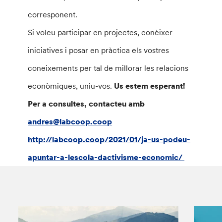
corresponent.
Si voleu participar en projectes, conèixer
iniciatives i posar en pràctica els vostres
coneixements per tal de millorar les relacions
econòmiques, uniu-vos.
Us estem esperant!
Per a consultes, contacteu amb
andres@labcoop.coop
http://labcoop.coop/2021/01/ja-us-podeu-
apuntar-a-lescola-dactivisme-economic/