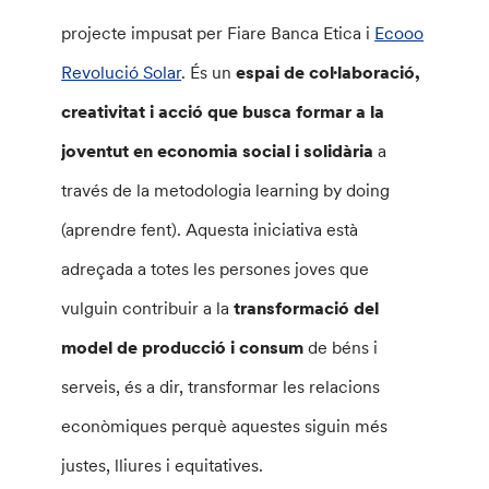
projecte impusat per Fiare Banca Etica i
Ecooo
Revolució Solar
. És un
espai de col·laboració,
creativitat i acció que busca formar a la
joventut en economia social i solidària
a
través de la metodologia learning by doing
(aprendre fent). Aquesta iniciativa està
adreçada a totes les persones joves que
vulguin contribuir a la
transformació del
model de producció i consum
de béns i
serveis, és a dir, transformar les relacions
econòmiques perquè aquestes siguin més
justes, lliures i equitatives.