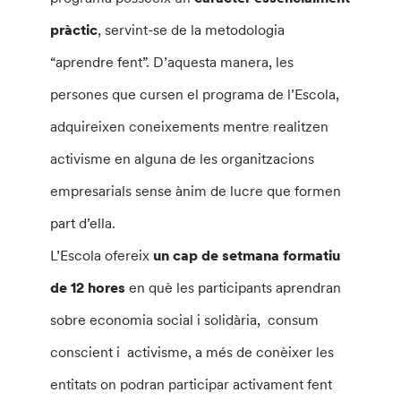
pràctic
, servint-se de la metodologia
“aprendre fent”. D’aquesta manera, les
persones que cursen el programa de l’Escola,
adquireixen coneixements mentre realitzen
activisme en alguna de les organitzacions
empresarials sense ànim de lucre que formen
part d’ella.
L’Escola ofereix
un cap de setmana formatiu
de 12 hores
en què les participants aprendran
sobre economia social i solidària, consum
conscient i activisme, a més de conèixer les
entitats on podran participar activament fent