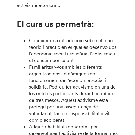
activisme econòmic.
El curs us permetrà:
Conèixer una introducció sobre el marc
teòric i pràctic en el qual es desenvolupa
l’economia social i solidària, l’activisme i
el consum conscient.
Familiaritzar-vos amb les diferents
organitzacions i dinàmiques de
funcionament de l’economia social i
solidària. Podreu fer activisme en una de
les entitats participants durant un mínim
de tres mesos. Aquest activisme està
protegit per una assegurança de
voluntariat, tan de responsabilitat civil
com d’accidents.
Adquirir habilitats concretes per
desenvolupar l’activisme de la forma més