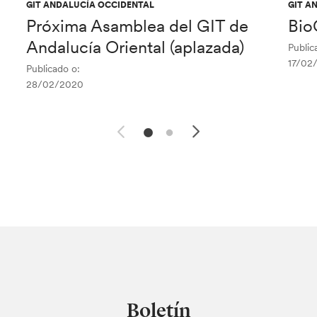
GIT ANDALUCÍA OCCIDENTAL
GIT A
Próxima Asamblea del GIT de
Bio
Andalucía Oriental (aplazada)
Public
17/02
Publicado o:
28/02/2020
Boletín