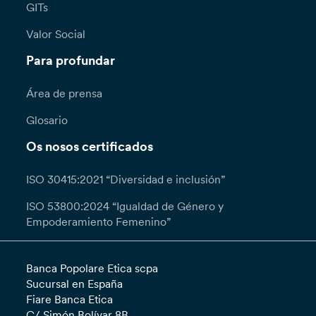
GITs
Valor Social
Para profundar
Área de prensa
Glosario
Os nosos certificados
ISO 30415:2021 “Diversidad e inclusión”
ISO 53800:2024 “Igualdad de Género y
Empoderamiento Femenino”
Banca Popolare Etica scpa
Sucursal en España
Fiare Banca Etica
C/ Simón Bolívar 8B