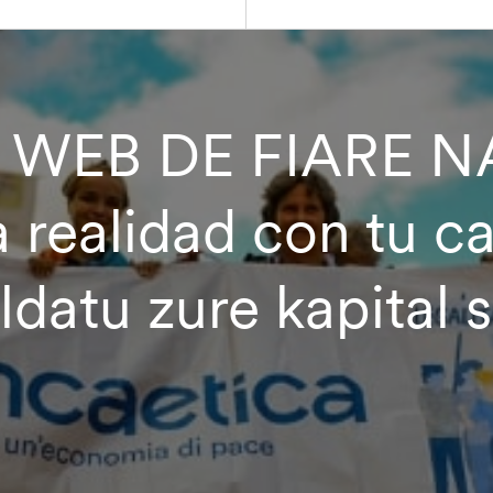
WEB DE FIARE N
 realidad con tu cap
aldatu zure kapital 