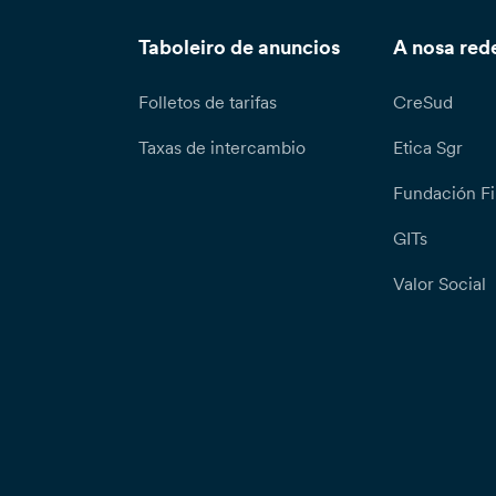
Taboleiro de anuncios
A nosa red
Folletos de tarifas
CreSud
Taxas de intercambio
Etica Sgr
Fundación Fi
GITs
Valor Social