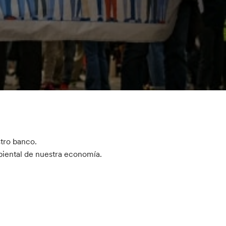
stro banco.
biental de nuestra economía.