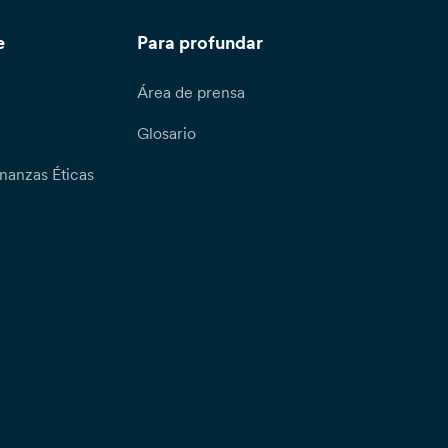
e
Para profundar
Área de prensa
Glosario
nanzas Éticas