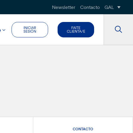
Newsletter
Contacto
GAL
INICIAR
FAITE
n
SESIÓN
CLIENTA/E
CONTACTO