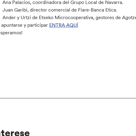
Ana Palacios, coordinadora del Grupo Local de Navarra.
Juan Garibi, director comercial de Fiare-Banca Etica.
Ander y Urtzi de Etxeko Microcooperativa, gestores de Agotz
 apuntarse y participar
ENTRA AQUÍ
esperamos!
nterese