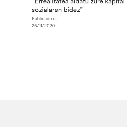
“Errealitatea aldatu zure kapital
sozialaren bidez”
Publicado o:
26/11/2020