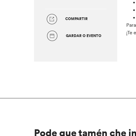
COMPARTIR
Para
¡Te 
GARDAR O EVENTO
Pode que tamén che i