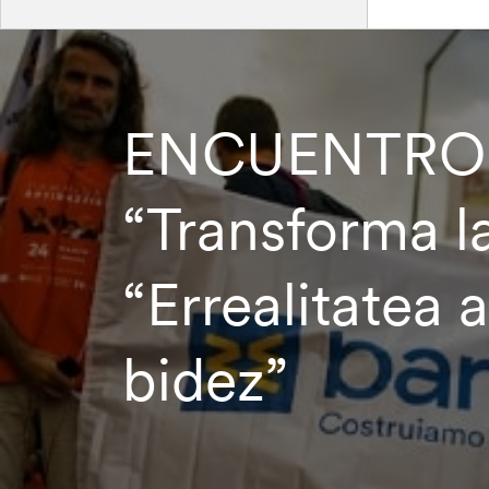
ENCUENTRO 
“Transforma la
“Errealitatea 
bidez”