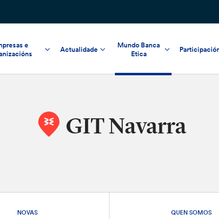
presas e
Mundo Banca
Actualidade
Participació
anizacións
Etica
GIT Navarra
NOVAS
QUEN SOMOS