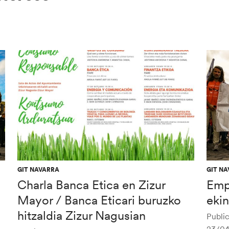
GIT NAVARRA
GIT N
Charla Banca Etica en Zizur
Emp
Mayor / Banca Eticari buruzko
ekin
hitzaldia Zizur Nagusian
Public