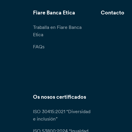
Fiare Banca Etica
Contacto
Traballa en Fiare Banca
Etica
FAQs
Os nosos certificados
ISO 30415:2021 “Diversidad
e inclusión”
ISO 53800:2024 “Igualdad