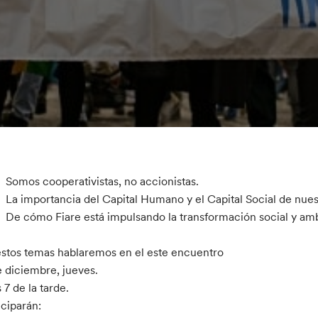
Somos cooperativistas, no accionistas.
La importancia del Capital Humano y el Capital Social de nue
De cómo Fiare está impulsando la transformación social y am
stos temas hablaremos en el este encuentro
e diciembre, jueves.
s 7 de la tarde.
iciparán: