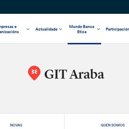
presas e
Mundo Banca
Actualidade
Participació
anizacións
Etica
GIT Araba
NOVAS
QUEN SOMOS