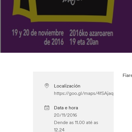
Fiar
Localización
https://goo.gl/maps/4fSAjaqsYtE2
Data e hora
20/11/2016
Dende as 11.00
até as
12.24