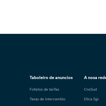
Taboleiro de anuncios
A nosa red
Folletos de tarifas
CreSud
Taxas de intercambio
Etica Sgr