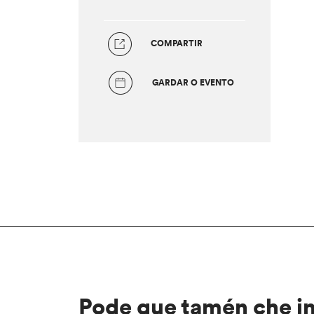
COMPARTIR
GARDAR O EVENTO
Pode que tamén che i