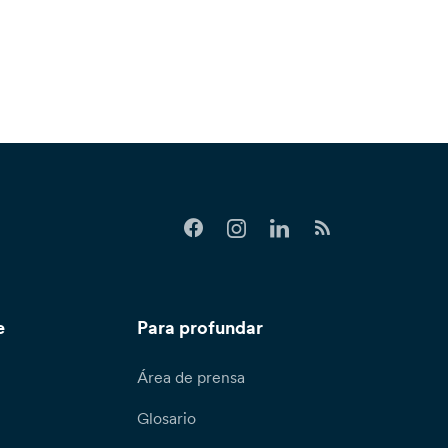
e
Para profundar
Área de prensa
Glosario