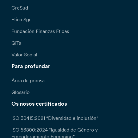
CreSud
Etica Sgr
Fundación Finanzas Éticas
GITs
Valor Social
Para profundar
Área de prensa
Glosario
Os nosos certificados
ISO 30415:2021 “Diversidad e inclusión”
ISO 53800:2024 “Igualdad de Género y
Empoderamiento Femenino”