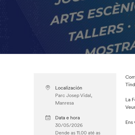
Com
Tind
Localización
Parc Josep Vidal,
La F
Manresa
Veur
Data e hora
Ens 
30/05/2026
Dende as 11.00
até as