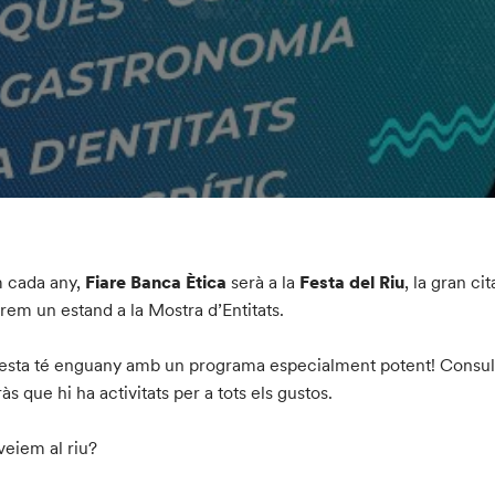
 cada any,
Fiare Banca Ètica
serà a la
Festa del Riu
, la gran ci
rem un estand a la Mostra d’Entitats.
esta té enguany amb un programa especialment potent! Consul
às que hi ha activitats per a tots els gustos.
veiem al riu?