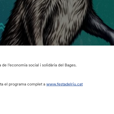
ta de l’economia social i solidària del Bages.
ta el programa complet a
www.festadelriu.cat