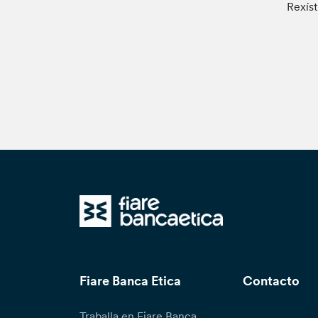
Rexíst
Fiare Banca Etica
Contacto
Traballa en Fiare Banca