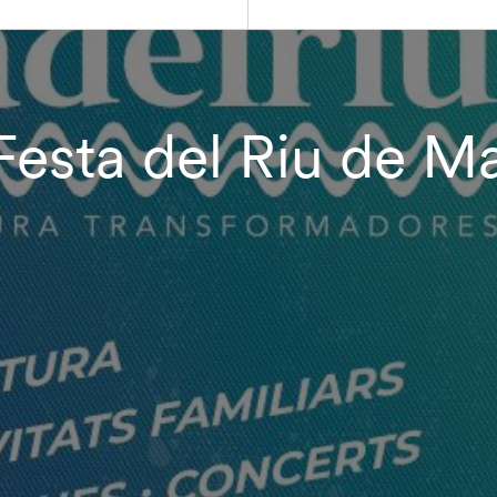
a Festa del Riu de 