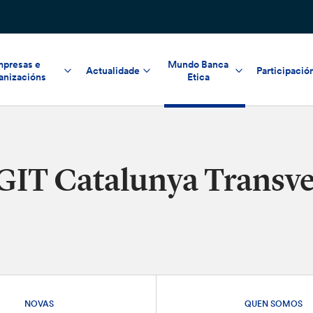
presas e
Mundo Banca
Actualidade
Participació
anizacións
Etica
GIT Catalunya Transve
NOVAS
QUEN SOMOS