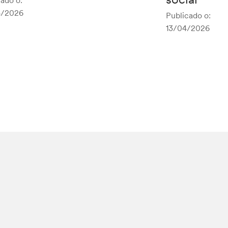
ado o:
4/2026
Publicado o:
13/04/2026