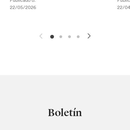
Publicado o:
Public
22/05/2026
22/0
Boletín