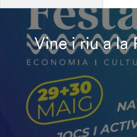
Vine i riu a l