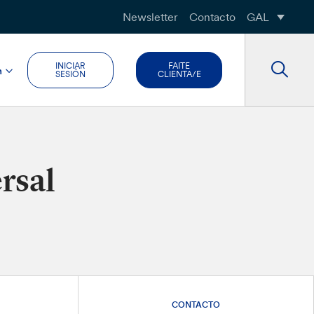
Newsletter
Contacto
GAL
INICIAR
FAITE
n
SESIÓN
CLIENTA/E
rsal
CONTACTO