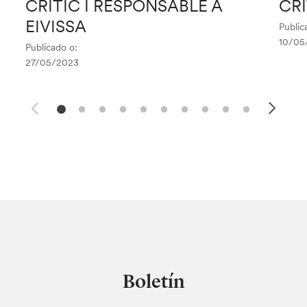
CRÍTIC I RESPONSABLE A
CRÍ
EIVISSA
Public
10/05
Publicado o:
27/05/2023
Boletín