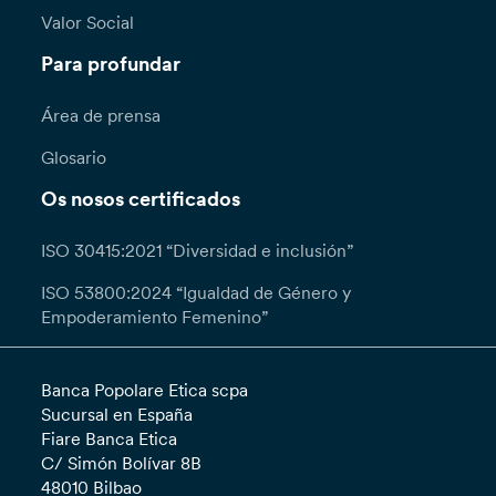
Valor Social
Para profundar
Área de prensa
Glosario
Os nosos certificados
ISO 30415:2021 “Diversidad e inclusión”
ISO 53800:2024 “Igualdad de Género y
Empoderamiento Femenino”
Banca Popolare Etica scpa
Sucursal en España
Fiare Banca Etica
C/ Simón Bolívar 8B
48010 Bilbao