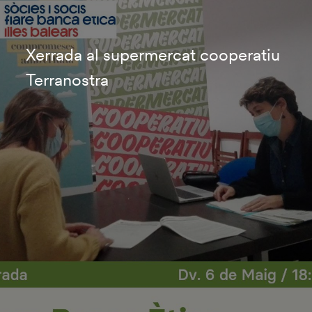
Xerrada al supermercat cooperatiu
Terranostra