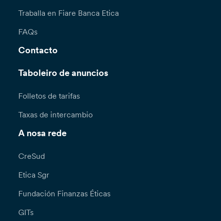
Traballa en Fiare Banca Etica
FAQs
Contacto
Taboleiro de anuncios
Folletos de tarifas
Taxas de intercambio
A nosa rede
CreSud
Etica Sgr
Fundación Finanzas Éticas
GITs