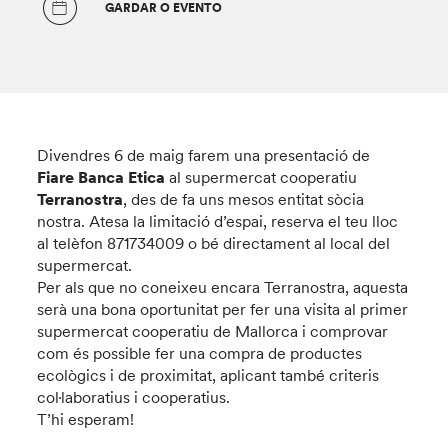
GARDAR O EVENTO
Divendres 6 de maig farem una presentació de
Fiare Banca Etica
al supermercat cooperatiu
Terranostra
, des de fa uns mesos entitat sòcia
nostra. Atesa la limitació d’espai, reserva el teu lloc
al telèfon 871734009 o bé directament al local del
supermercat.
Per als que no coneixeu encara Terranostra, aquesta
serà una bona oportunitat per fer una visita al primer
supermercat cooperatiu de Mallorca i comprovar
com és possible fer una compra de productes
ecològics i de proximitat, aplicant també criteris
col·laboratius i cooperatius.
T’hi esperam!