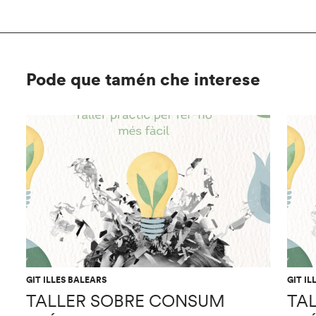
Pode que tamén che interese
GIT ILLES BALEARS
GIT IL
TALLER SOBRE CONSUM
TA