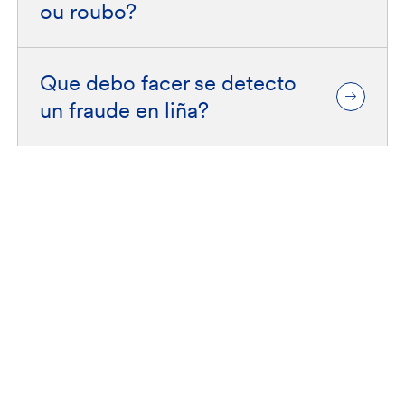
ou roubo?
Que debo facer se detecto
un fraude en liña?
Fiare Banca Etica