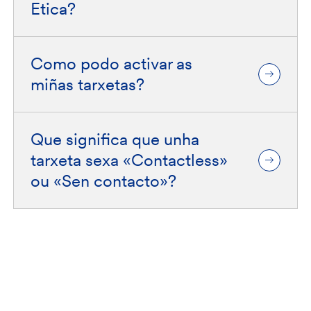
Etica?
Como podo activar as
miñas tarxetas?
Que significa que unha
tarxeta sexa «Contactless»
ou «Sen contacto»?