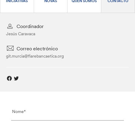
INICIATIVAS
NOVAS
QUEN SOMOS
CONTACTO
Coordinador
Jesús Caravaca
Correo electrónico
git.murcia@fiarebancaetica.org