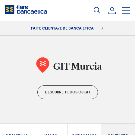
Saltar
ao
contido
FAITE CLIENTA/E DE BANCA ETICA
Iniciar sesión
Faite clienta/e
GIT Murcia
DESCUBRE TODOS OS GIT