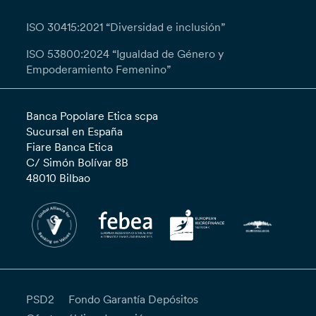
ISO 30415:2021 “Diversidad e inclusión”
ISO 53800:2024 “Igualdad de Género y
Empoderamiento Femenino”
Banca Popolare Etica scpa
Sucursal en España
Fiare Banca Etica
C/ Simón Bolívar 8B
48010 Bilbao
PSD2
Fondo Garantía Depósitos