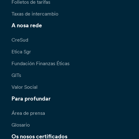
Folletos de tarifas
Taxas de intercambio
A nosa rede
CreSud
Etica Sgr
Fundación Finanzas Éticas
GITs
Valor Social
Para profundar
Área de prensa
Glosario
Os nosos certificados