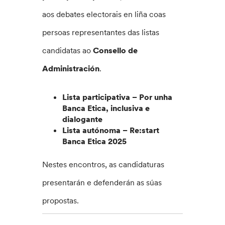
aos debates electorais en liña coas
persoas representantes das listas
candidatas ao
Consello de
Administración
.
Lista participativa – Por unha
Banca Etica, inclusiva e
dialogante
Lista autónoma – Re:start
Banca Etica 2025
Nestes encontros, as candidaturas
presentarán e defenderán as súas
propostas.