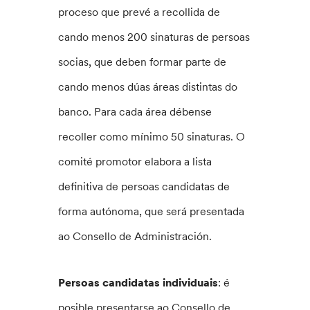
proceso que prevé a recollida de
cando menos 200 sinaturas de persoas
socias, que deben formar parte de
cando menos dúas áreas distintas do
banco. Para cada área débense
recoller como mínimo 50 sinaturas. O
comité promotor elabora a lista
definitiva de persoas candidatas de
forma autónoma, que será presentada
ao Consello de Administración.
Persoas candidatas individuais
: é
posible presentarse ao Consello de