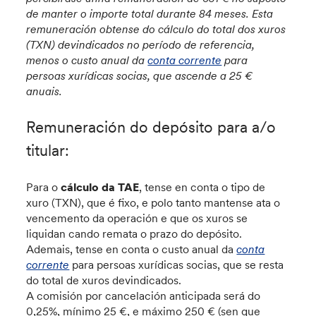
de manter o importe total durante 84 meses. Esta
remuneración obtense do cálculo do total dos xuros
(TXN) devindicados no período de referencia,
menos o custo anual da
conta corrente
para
persoas xurídicas socias, que ascende a 25 €
anuais.
Remuneración do depósito para a/o
titular:
Para o
cálculo da TAE
, tense en conta o tipo de
xuro (TXN), que é fixo, e polo tanto mantense ata o
vencemento da operación e que os xuros se
liquidan cando remata o prazo do depósito.
Ademais, tense en conta o custo anual da
conta
corrente
para persoas xurídicas socias, que se resta
do total de xuros devindicados.
A comisión por cancelación anticipada
será do
0,25%, mínimo 25 €, e máximo 250 € (sen que