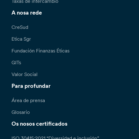
Taxas de intercambio
A nosa rede
CreSud
Etica Sgr
Fundación Finanzas Éticas
GITs
Valor Social
Para profundar
Área de prensa
Glosario
Os nosos certificados
ISO 30415:2021 “Diversidad e inclusión”