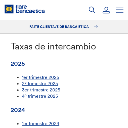
Saltar
ao
contido
FAITE CLIENTA/E DE BANCA ETICA
Iniciar sesión
Faite clienta/e
Taxas de intercambio
2025
1er trimestre 2025
2º trimestre 2025
3er trimestre 2025
4º trimestre 2025
2024
1er trimestre 2024