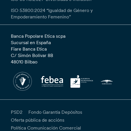
ISO 53800:2024 “Igualdad de Género y
Empoderamiento Femenino”
Banca Popolare Etica scpa
Sucursal en España
Fiare Banca Etica
C/ Simón Bolívar 8B
48010 Bilbao
PSD2
Fondo Garantía Depósitos
Oferta pública de accións
Política Comunicación Comercial