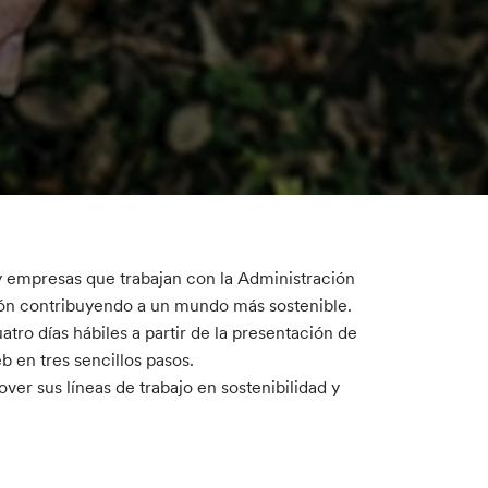
 y empresas que trabajan con la Administración
ción contribuyendo a un mundo más sostenible.
atro días hábiles a partir de la presentación de
b en tres sencillos pasos.
er sus líneas de trabajo en sostenibilidad y