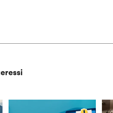
teressi