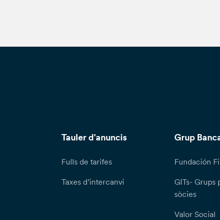
Tauler d'anuncis
Grup Banca
Fulls de tarifes
Fundación Fi
Taxes d’intercanvi
GITs- Grups 
sòcies
Valor Social