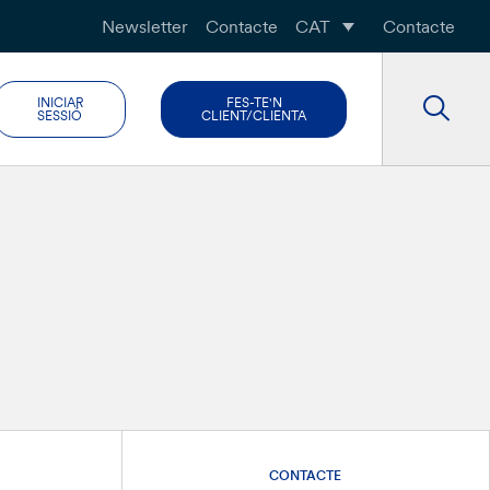
Newsletter
Contacte
CAT
Contacte
INICIAR
FES-TE'N
SESSIÓ
CLIENT/CLIENTA
CONTACTE