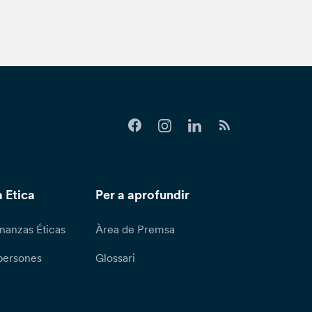
 Etica
Per a aprofundir
nanzas Éticas
Àrea de Premsa
persones
Glossari