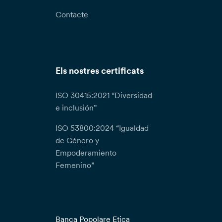
Contacte
Els nostres certificats
ISO 30415:2021 “Diversidad
e inclusión”
ISO 53800:2024 “Igualdad
de Género y
Empoderamiento
Femenino”
Banca Popolare Etica