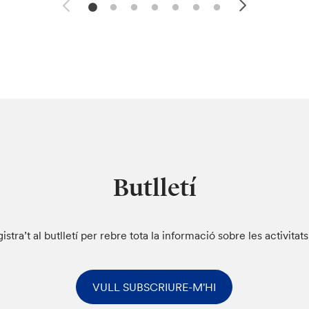
Butlletí
istra’t al butlletí per rebre tota la informació sobre les activitat
VULL SUBSCRIURE-M'HI