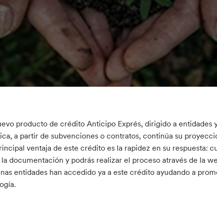
uevo producto de crédito Anticipo Exprés, dirigido a entidades
ica, a partir de subvenciones o contratos, continúa su proyec
rincipal ventaja de este crédito es la rapidez en su respuesta: cu
 la documentación y podrás realizar el proceso através de la we
nas entidades han accedido ya a este crédito ayudando a promov
ogía.