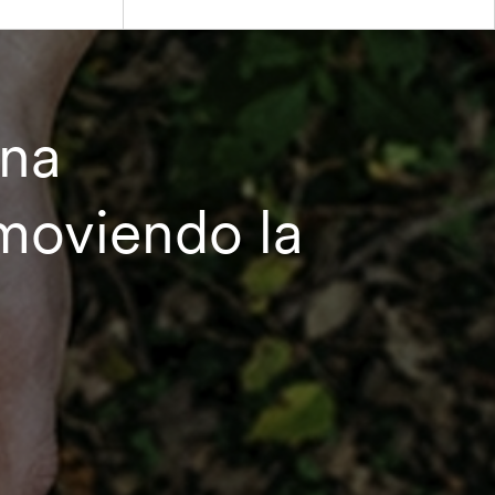
una
omoviendo la