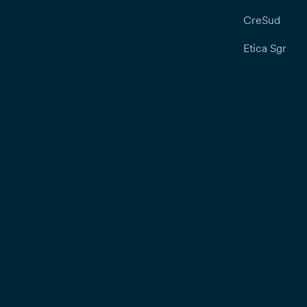
CreSud
Etica Sgr