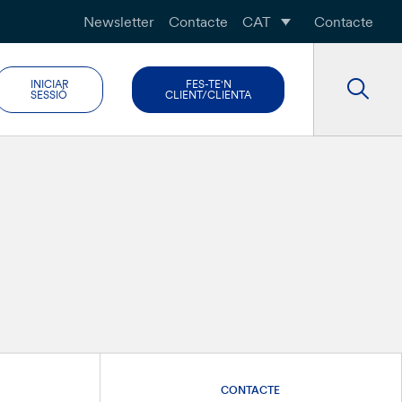
Newsletter
Contacte
CAT
Contacte
INICIAR
FES-TE'N
SESSIÓ
CLIENT/CLIENTA
CONTACTE