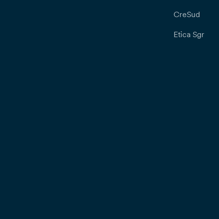
CreSud
Etica Sgr