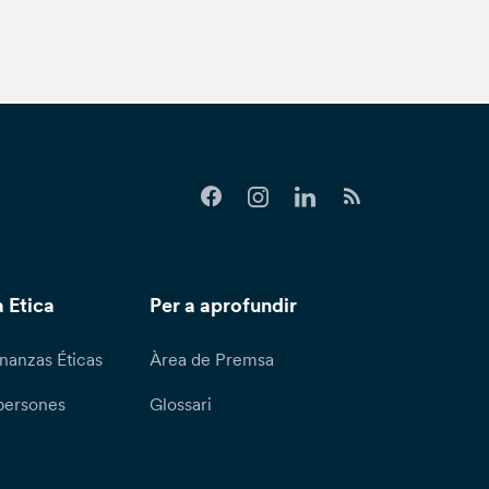
 Etica
Per a aprofundir
nanzas Éticas
Àrea de Premsa
persones
Glossari