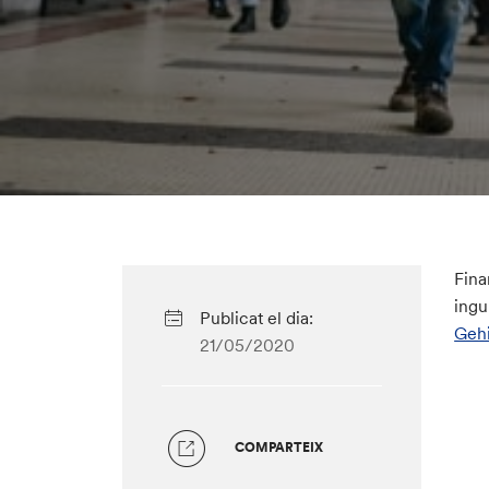
Fina
ing
Publicat el dia:
Gehi
21/05/2020
COMPARTEIX