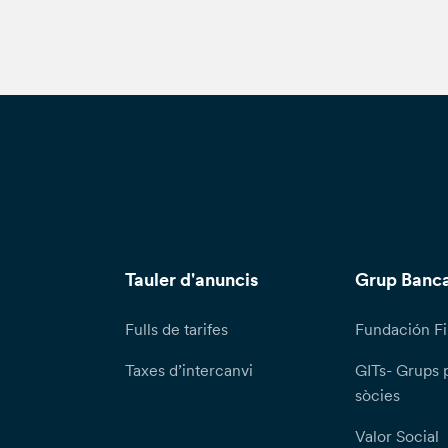
Tauler d'anuncis
Grup Banca
Fulls de tarifes
Fundación Fi
Taxes d’intercanvi
GITs- Grups 
sòcies
Valor Social