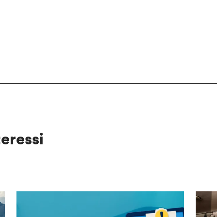
teressi