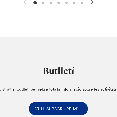
Butlletí
istra’t al butlletí per rebre tota la informació sobre les activitat
VULL SUBSCRIURE-M'HI