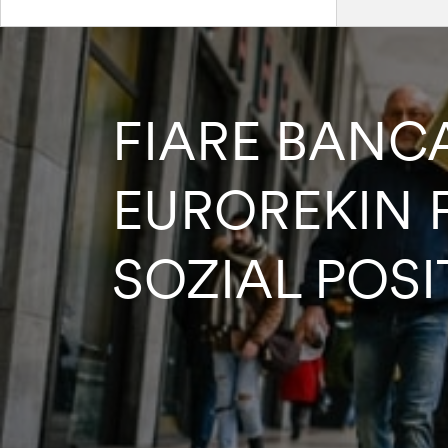
FIARE BANCA
EUROREKIN 
SOZIAL POSI