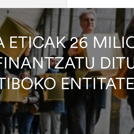
 ETICAK 26 MILI
FINANTZATU DIT
TIBOKO ENTITAT