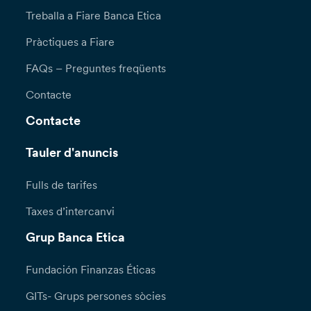
Treballa a Fiare Banca Etica
Pràctiques a Fiare
FAQs – Preguntes freqüents
Contacte
Contacte
Tauler d'anuncis
Fulls de tarifes
Taxes d’intercanvi
Grup Banca Etica
Fundación Finanzas Éticas
GITs- Grups persones sòcies