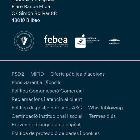
Fiare Banca Etica
C/ Simón Bolívar 8B
48010 Bilbao
PSD2
MIFID
Oferta pública d’accions
Fons Garantia Dipòsits
Política Comunicació Comercial
Reclamacions i atenció al client
Política de gestió de riscos ASG
Whistleblowing
Certificació institucional i social
Termes d’ús
Prevenció blanqueig de capitals
Política de protecció de dades i cookies