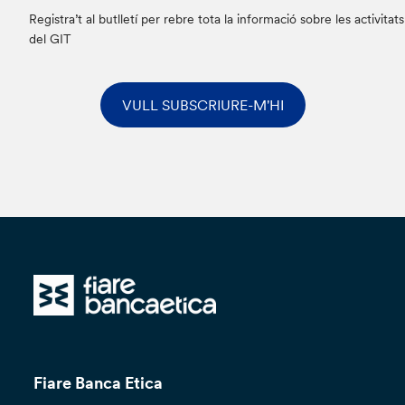
Registra’t al butlletí per rebre tota la informació sobre les activitats
del GIT
VULL SUBSCRIURE-M'HI
Fiare Banca Etica