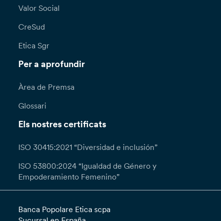
Valor Social
CreSud
Etica Sgr
Per a aprofundir
Àrea de Premsa
Glossari
Els nostres certificats
ISO 30415:2021 “Diversidad e inclusión”
ISO 53800:2024 “Igualdad de Género y
Empoderamiento Femenino”
Banca Popolare Etica scpa
Sucursal en España