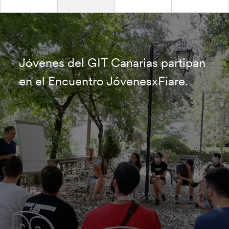
Jóvenes del GIT Canarias partipan
en el Encuentro JóvenesxFiare.