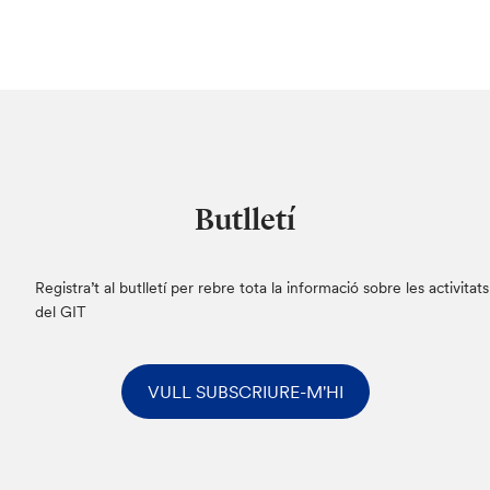
Butlletí
Registra’t al butlletí per rebre tota la informació sobre les activitats
del GIT
VULL SUBSCRIURE-M'HI