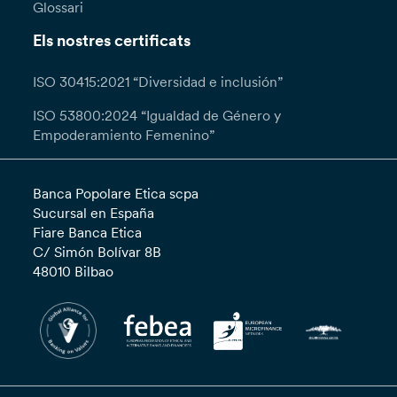
Glossari
Els nostres certificats
ISO 30415:2021 “Diversidad e inclusión”
ISO 53800:2024 “Igualdad de Género y
Empoderamiento Femenino”
Banca Popolare Etica scpa
Sucursal en España
Fiare Banca Etica
C/ Simón Bolívar 8B
48010 Bilbao