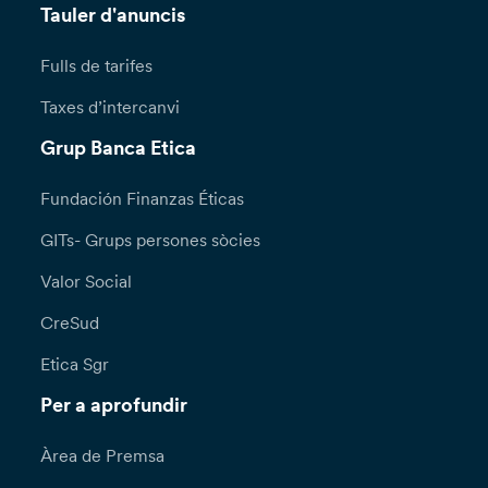
Tauler d'anuncis
Fulls de tarifes
Taxes d’intercanvi
Grup Banca Etica
Fundación Finanzas Éticas
GITs- Grups persones sòcies
Valor Social
CreSud
Etica Sgr
Per a aprofundir
Àrea de Premsa