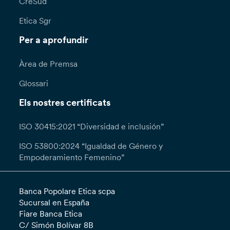
CreSud
Etica Sgr
Per a aprofundir
Àrea de Premsa
Glossari
Els nostres certificats
ISO 30415:2021 “Diversidad e inclusión”
ISO 53800:2024 “Igualdad de Género y
Empoderamiento Femenino”
Banca Popolare Etica scpa
Sucursal en España
Fiare Banca Etica
C/ Simón Bolívar 8B