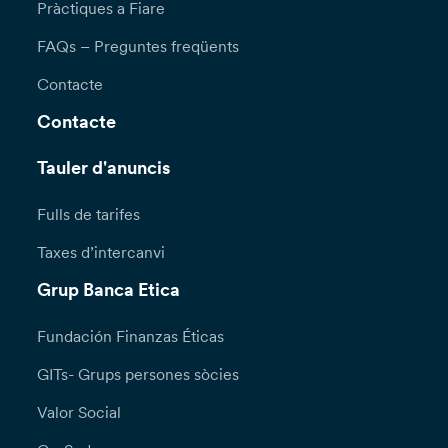
Pràctiques a Fiare
FAQs – Preguntes freqüents
Contacte
Contacte
Tauler d'anuncis
Fulls de tarifes
Taxes d’intercanvi
Grup Banca Etica
Fundación Finanzas Éticas
GITs- Grups persones sòcies
Valor Social